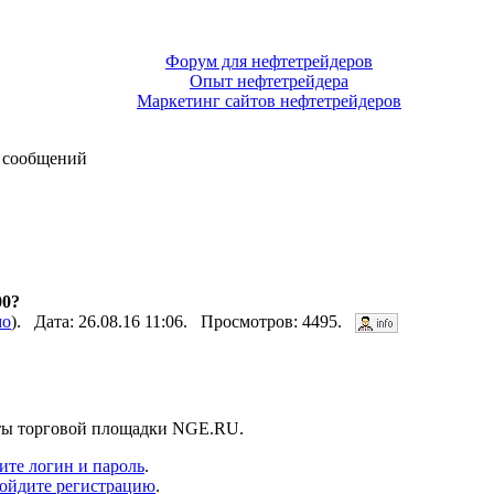
Форум для нефтетрейдеров
Опыт нефтетрейдера
Маркетинг сайтов нефтетрейдеров
 сообщений
00?
мо
). Дата: 26.08.16 11:06. Просмотров: 4495.
нты торговой площадки NGE.RU.
ите логин и пароль
.
ойдите регистрацию
.