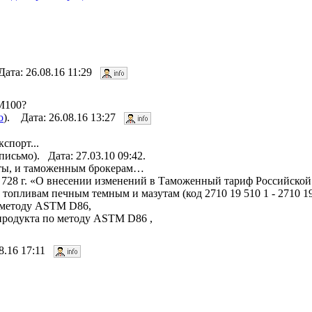
Дата: 26.08.16 11:29
 М100?
о
). Дата: 26.08.16 13:27
кспорт...
исьмо). Дата: 27.03.10 09:42.
уты, и таможенным брокерам…
N 728 г. «О внесении изменений в Таможенный тариф Российско
топливам печным темным и мазутам (код 2710 19 510 1 - 2710 19
о методу ASTM D86,
 продукта по методу ASTM D86 ,
08.16 17:11