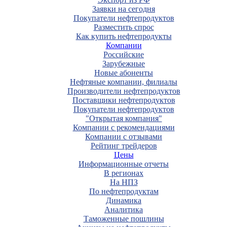
Заявки на сегодня
Покупатели нефтепродуктов
Разместить спрос
Как купить нефтепродукты
Компании
Российские
Зарубежные
Новые абоненты
Нефтяные компании, филиалы
Производители нефтепродуктов
Поставщики нефтепродуктов
Покупатели нефтепродуктов
"Открытая компания"
Компании с рекомендациями
Компании с отзывами
Рейтинг трейдеров
Цены
Информационные отчеты
В регионах
На НПЗ
По нефтепродуктам
Динамика
Аналитика
Таможенные пошлины