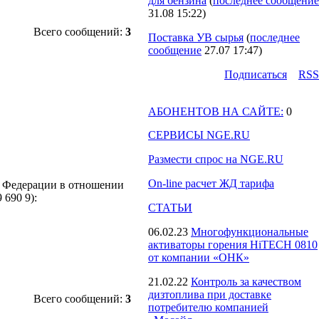
для бензина
(
последнее сообщение
31.08 15:22
)
Всего сообщений:
3
Поставка УВ сырья
(
последнее
сообщение
27.07 17:47
)
Подпиcаться
RSS
АБОНЕНТОВ НА САЙТЕ:
0
СЕРВИСЫ NGE.RU
Размести спрос на NGE.RU
On-line расчет ЖД тарифа
й Федерации в отношении
 690 9):
СТАТЬИ
06.02.23
Многофункциональные
активаторы горения HiTECH 0810
от компании «ОНК»
21.02.22
Контроль за качеством
дизтоплива при доставке
Всего сообщений:
3
потребителю компанией