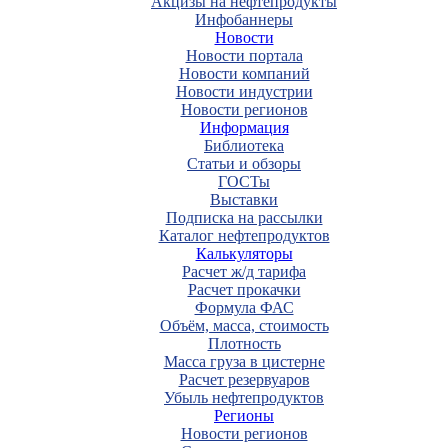
Акцизы на нефтепродукты
Инфобаннеры
Новости
Новости портала
Новости компаний
Новости индустрии
Новости регионов
Информация
Библиотека
Статьи и обзоры
ГОСТы
Выставки
Подписка на рассылки
Каталог нефтепродуктов
Калькуляторы
Расчет ж/д тарифа
Расчет прокачки
Формула ФАС
Объём, масса, стоимость
Плотность
Масса груза в цистерне
Расчет резервуаров
Убыль нефтепродуктов
Регионы
Новости регионов