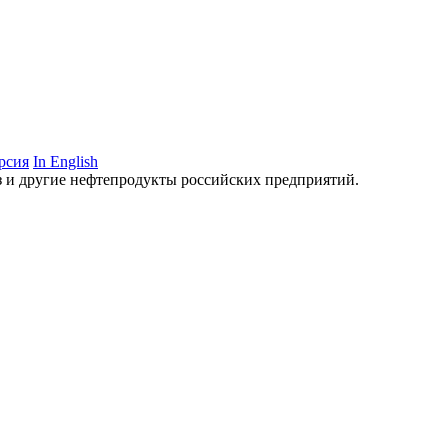
рсия
In English
аз и другие нефтепродукты российских предприятий.