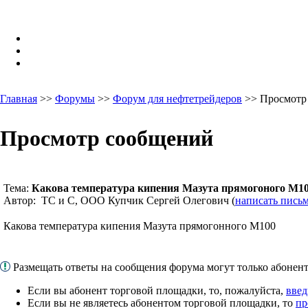
Главная
>>
Форумы
>>
Форум для нефтетрейдеров
>> Просмотр
Просмотр сообщений
Тема:
Какова температура кипения Мазута прямогоного М1
Автор: ТС и С, ООО Купчик Сергей Олегович (
написать пись
Какова температура кипения Мазута прямогонного М100
Размещать ответы на сообщения форума могут только абоне
Если вы абонент торговой площадки, то, пожалуйста,
введ
Если вы не являетесь абонентом торговой площадки, то
пр