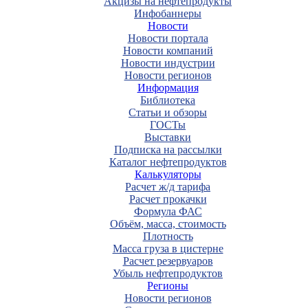
Акцизы на нефтепродукты
Инфобаннеры
Новости
Новости портала
Новости компаний
Новости индустрии
Новости регионов
Информация
Библиотека
Статьи и обзоры
ГОСТы
Выставки
Подписка на рассылки
Каталог нефтепродуктов
Калькуляторы
Расчет ж/д тарифа
Расчет прокачки
Формула ФАС
Объём, масса, стоимость
Плотность
Масса груза в цистерне
Расчет резервуаров
Убыль нефтепродуктов
Регионы
Новости регионов