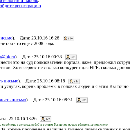
ите логин и пароль
.
ойдите регистрацию
.
письмо
). Дата: 23.10.16 16:26
считаю что еще с 2008 года.
sa@bk.ru
). Дата: 25.10.16 00:38
нести это на суд пользователей портала, даже, предложил сотру
тов. Хотя сервис не столько конкурент для НГЕ, сколько допол
ть письмо
). Дата: 25.10.16 08:18
и услугах, корень проблемы в головах людей и с этим Вы точно 
исать письмо
). Дата: 25.10.16 08:31
ата: 25.10.16 13:26
нь проблемы в головах людей и с этим Вы точно ничего сделать не сможете.
 Да, корень проблемы в наличие в бизнесе людей склонных к мо