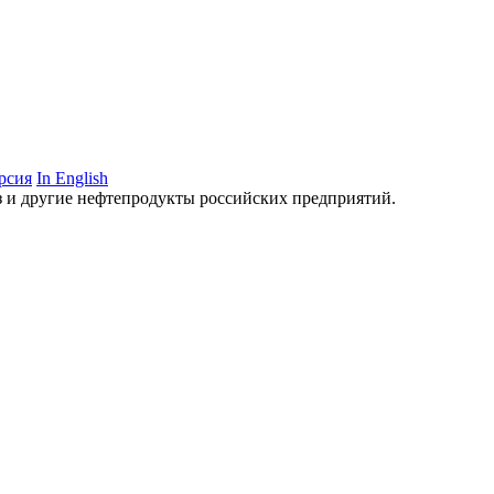
рсия
In English
аз и другие нефтепродукты российских предприятий.