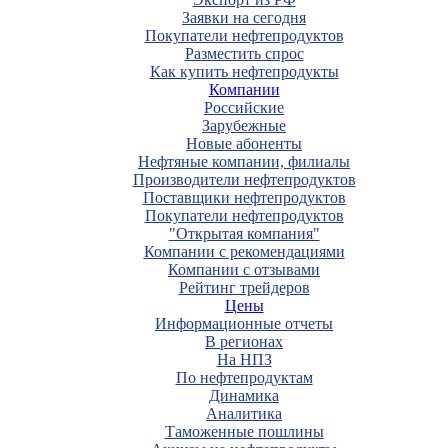
Заявки на сегодня
Покупатели нефтепродуктов
Разместить спрос
Как купить нефтепродукты
Компании
Российские
Зарубежные
Новые абоненты
Нефтяные компании, филиалы
Производители нефтепродуктов
Поставщики нефтепродуктов
Покупатели нефтепродуктов
"Открытая компания"
Компании с рекомендациями
Компании с отзывами
Рейтинг трейдеров
Цены
Информационные отчеты
В регионах
На НПЗ
По нефтепродуктам
Динамика
Аналитика
Таможенные пошлины