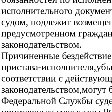
исполнительного докумен
судом, подлежит возмеще
предусмотренном гражда
законодательством.
Причиненные бездействие
пристава-исполнителя,убы
соответствии с действую
законодательством,могут 
Федеральной Службы суд
приставов,за счет казны Р