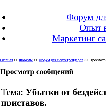
Форум дл
Опыт 
Маркетинг са
Главная
>>
Форумы
>>
Форум для нефтетрейдеров
>> Просмотр
Просмотр сообщений
Тема:
Убытки от бездейс
приставов.