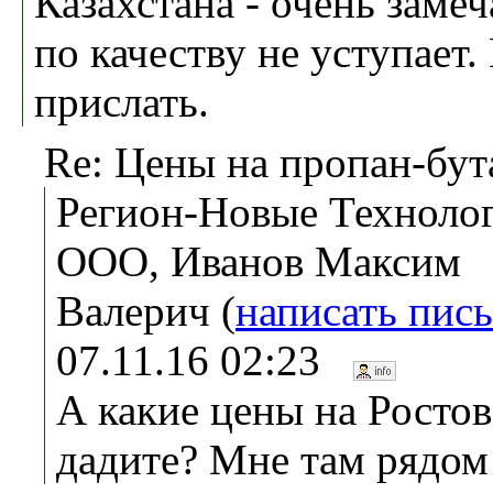
Казахстана - очень замеч
по качеству не уступает
прислать.
Re: Цены на пропан-бут
Регион-Новые Техноло
ООО, Иванов Максим
Валерич (
написать пис
07.11.16 02:23
А какие цены на Росто
дадите? Мне там рядом 