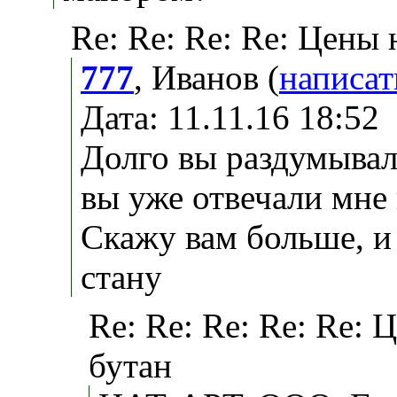
Re: Re: Re: Re: Цены
777
, Иванов (
написат
Дата: 11.11.16 18:5
Долго вы раздумывал
вы уже отвечали мне н
Скажу вам больше, и
стану
Re: Re: Re: Re: Re: 
бутан