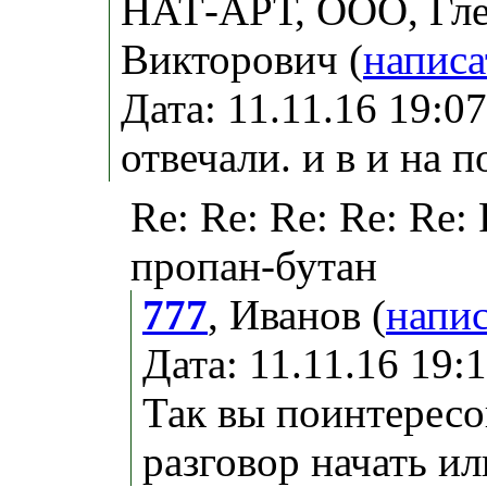
НАТ-АРТ, ООО, Гл
Викторович (
написа
Дата: 11.11.16 19:
отвечали. и в и на п
Re: Re: Re: Re: Re:
пропан-бутан
777
, Иванов (
напис
Дата: 11.11.16 19
Так вы поинтересо
разговор начать ил