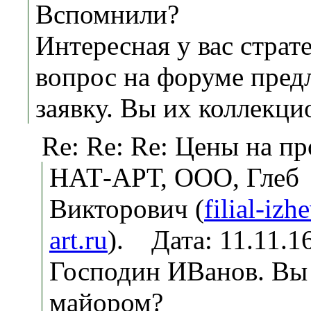
Вспомнили?
Интересная у вас страт
вопрос на форуме пред
заявку. Вы их коллекци
Re: Re: Re: Цены на п
НАТ-АРТ, ООО, Глеб
Викторович (
filial-iz
art.ru
). Дата: 11.11.
Господин ИВанов. Вы 
майором?