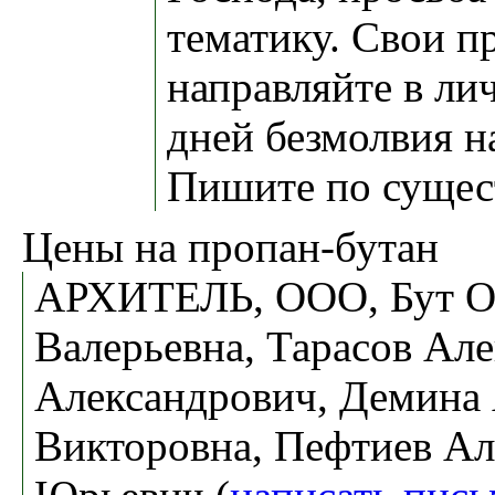
тематику. Свои п
направляйте в лич
дней безмолвия н
Пишите по сущес
Цены на пропан-бутан
АРХИТЕЛЬ, ООО, Бут О
Валерьевна, Тарасов Ал
Александрович, Демина 
Викторовна, Пефтиев Ал