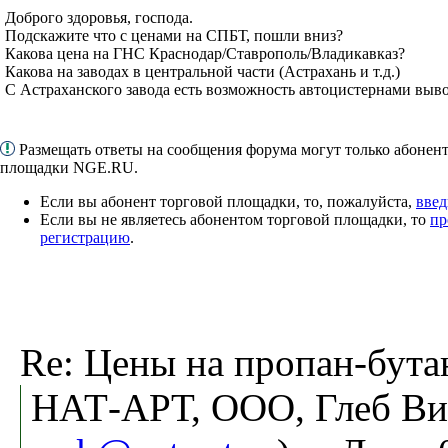
Доброго здоровья, господа.
Подскажите что с ценами на СПБТ, пошли вниз?
Какова цена на ГНС Краснодар/Ставрополь/Владикавказ?
Какова на заводах в центральной части (Астрахань и т.д.)
С Астраханского завода есть возможность автоцистернами выв
Размещать ответы на сообщения форума могут только абонен
площадки NGE.RU.
Если вы абонент торговой площадки, то, пожалуйста,
введ
Если вы не являетесь абонентом торговой площадки, то
пр
регистрацию
.
Re: Цены на пропан-бута
НАТ-АРТ, ООО, Глеб Ви