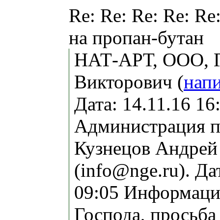
Re: Re: Re: Re: Re
на пропан-бутан
НАТ-АРТ, ООО, 
Викторович (
нап
Дата: 14.11.16 1
Администрация п
Кузнецов Андрей
(info@nge.ru). Да
09:05 Информаци
Господа, просьба 