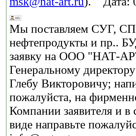
msk@nat-art.ru
). Дата: 
Мы поставляем СУГ, СП
нефтепродукты и пр.. Б
заявку на ООО "НАТ-АР
Генеральному директору
Глебу Викторовичу; нап
пожалуйста, на фирменн
Компании заявителя и в
виде направьте пожалуйс