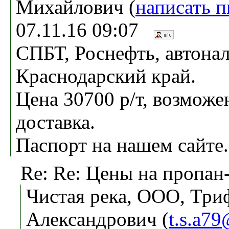
Михайлович (
написать 
07.11.16 09:07
СПБТ, Роснефть, автона
Краснодарский край.
Цена 30700 р/т, возможе
доставка.
Паспорт на нашем сайте.
Re: Re: Цены на пропан
Чистая река, ООО, Три
Александрович (
t.s.a79