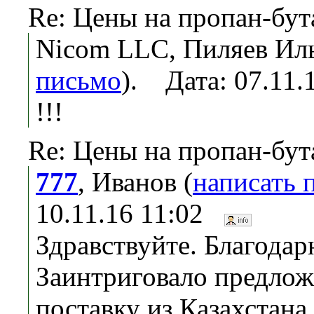
Re: Цены на пропан-бут
Nicom LLC, Пиляев Иль
письмо
). Дата: 07.11
!!!
Re: Цены на пропан-бут
777
, Иванов (
написать 
10.11.16 11:02
Здравствуйте. Благодар
Заинтриговало предлож
поставку из Казахстана.