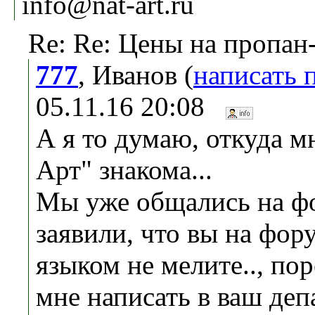
info@nat-art.ru
Re: Re: Цены на пропан
777
, Иванов (
написать 
05.11.16 20:08
А я то думаю, откуда м
Арт" знакома...
Мы уже общались на фо
заявили, что вы на фор
языком не мелите.., по
мне написать в ваш деп