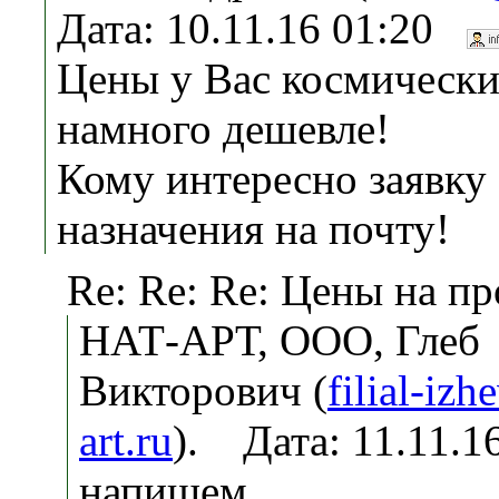
Дата: 10.11.16 01:20
Цены у Вас космически
намного дешевле!
Кому интересно заявку 
назначения на почту!
Re: Re: Re: Цены на п
НАТ-АРТ, ООО, Глеб
Викторович (
filial-iz
art.ru
). Дата: 11.11.
напишем