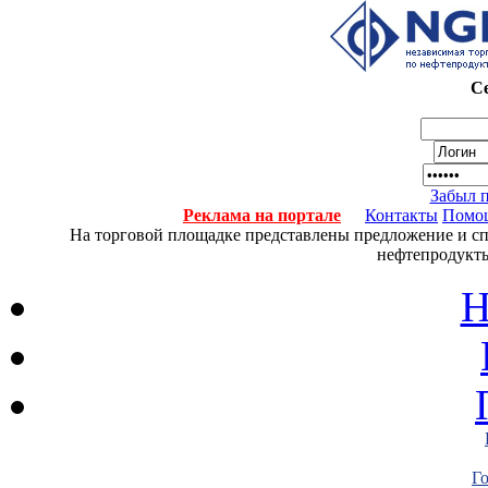
Се
Забыл 
Реклама на портале
Контакты
Помо
На торговой площадке представлены предложение и спро
нефтепродукты
Н
Г