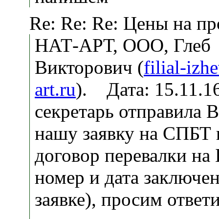
Re: Re: Re: Цены на п
НАТ-АРТ, ООО, Глеб
Викторович (
filial-iz
art.ru
). Дата: 15.11.
секретарь отправила В
нашу заявку на СПБТ
договор перевалки на 
номер и дата заключен
заявке), просим ответи