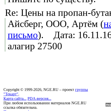
Re: Цены на пропан-бута
Айсберг, ООО, Артём (
н
письмо
). Дата: 16.11.
алагир 27500
Copyright © 1999-2026, NGE.RU – проект
группы
"Текарт"
.
Карта сайта...
PDA-версия...
При любом использовании материалов NGE.RU
ссылка обязательна.