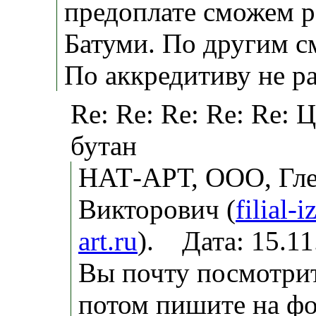
предоплате сможем р
Батуми. По другим с
По аккредитиву не р
Re: Re: Re: Re: Re: 
бутан
НАТ-АРТ, ООО, Гл
Викторович (
filial-
art.ru
). Дата: 15.1
Вы почту посмотрит
потом пишите на фо