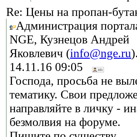
Re: Цены на пропан-бута
Администрация портал
NGE, Кузнецов Андрей
Яковлевич (
info@nge.ru
)
14.11.16 09:05
Господа, просьба не выле
тематику. Свои предлож
направляйте в личку - ин
безмолвия на форуме.
Пишите по существу.