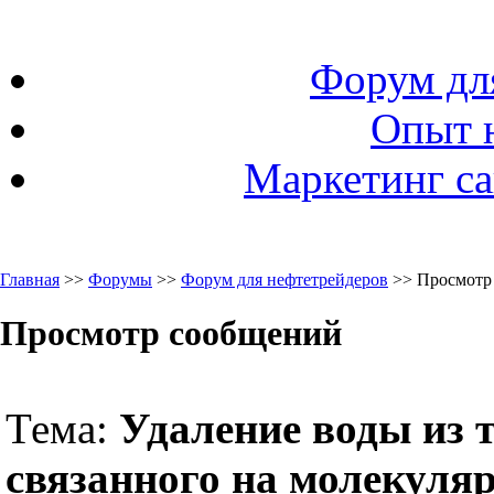
Форум дл
Опыт 
Маркетинг са
Главная
>>
Форумы
>>
Форум для нефтетрейдеров
>> Просмотр
Просмотр сообщений
Тема:
Удаление воды из 
связанного на молекуля