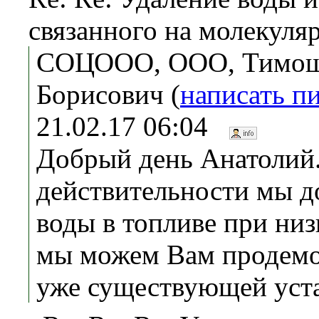
связанного на молекуля
СОЦООО, ООО, Тимош
Борисович (
написать п
21.02.17 06:04
Добрый день Анатолий. 
действительности мы д
воды в топливе при низ
мы можем Вам продемо
уже существующей уста