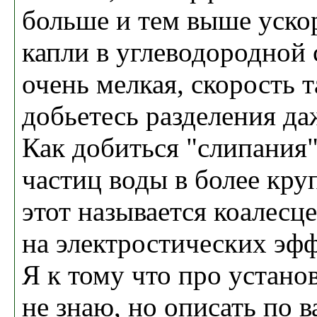
больше и тем выше уско
капли в углеводородной 
очень мелкая, скорость т
добьетесь разделения да
Как добиться "слипания
частиц воды в более кр
этот называется коалесц
на электростических эфф
Я к тому что про устан
не знаю, но описать по 