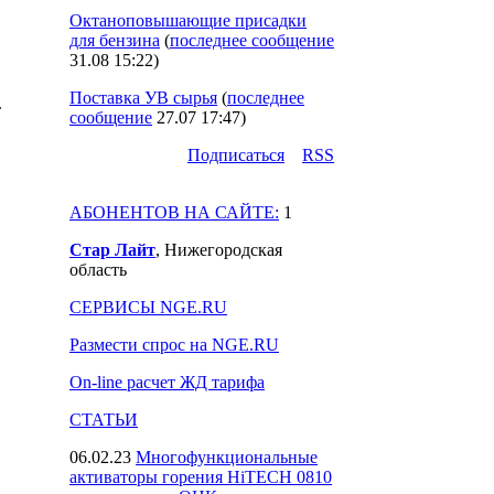
Октаноповышающие присадки
для бензина
(
последнее сообщение
31.08 15:22
)
Поставка УВ сырья
(
последнее
8.
сообщение
27.07 17:47
)
Подпиcаться
RSS
АБОНЕНТОВ НА САЙТЕ:
1
Стар Лайт
, Нижегородская
область
СЕРВИСЫ NGE.RU
Размести спрос на NGE.RU
On-line расчет ЖД тарифа
СТАТЬИ
06.02.23
Многофункциональные
активаторы горения HiTECH 0810