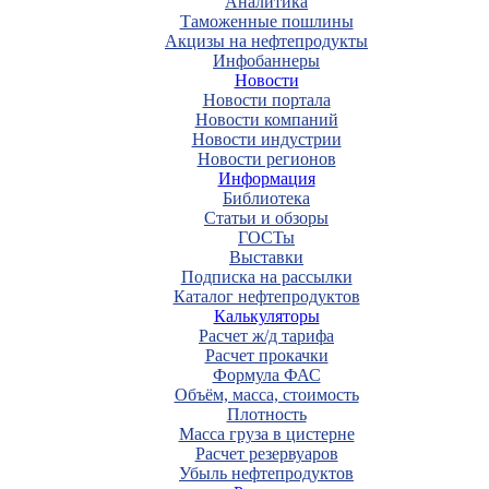
Аналитика
Таможенные пошлины
Акцизы на нефтепродукты
Инфобаннеры
Новости
Новости портала
Новости компаний
Новости индустрии
Новости регионов
Информация
Библиотека
Статьи и обзоры
ГОСТы
Выставки
Подписка на рассылки
Каталог нефтепродуктов
Калькуляторы
Расчет ж/д тарифа
Расчет прокачки
Формула ФАС
Объём, масса, стоимость
Плотность
Масса груза в цистерне
Расчет резервуаров
Убыль нефтепродуктов