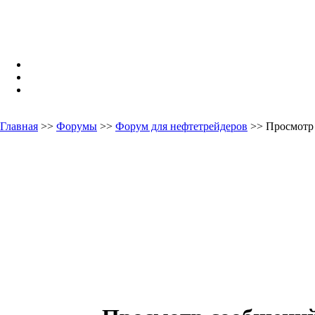
Главная
>>
Форумы
>>
Форум для нефтетрейдеров
>> Просмотр