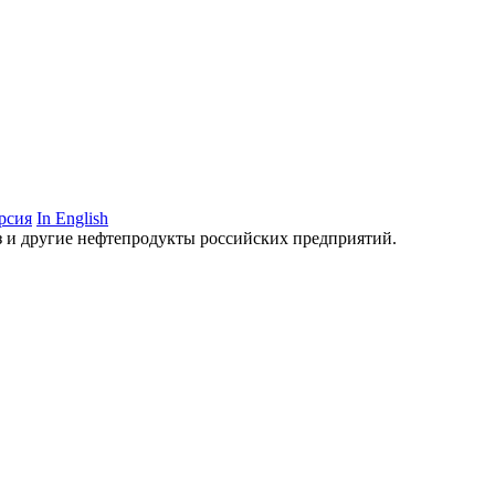
рсия
In English
аз и другие нефтепродукты российских предприятий.