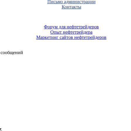
Письмо администрации
Контакты
Форум для нефтетрейдеров
Опыт нефтетрейдера
Маркетинг сайтов нефтетрейдеров
 сообщений