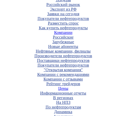
Российский рынок
Экспорт из РФ
Заявки на сегодня
Покупатели нефтепродуктов
Разместить спрос
Как купить нефтепродукты
Компании
Российские
Зарубежные
Новые абоненты
Нефтяные компании, филиалы
Производители нефтепродуктов
Поставщики нефтепродуктов
Покупатели нефтепродуктов
"Открытая компания"
Компании с рекомендациями
Компании с отзывами
Рейтинг трейдеров
Цены
Информационные отчеты
В регионах
На НПЗ
По нефтепродуктам
Динамика