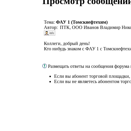
Просмотр сообщени
Тема:
ФАУ 1 (Томскнефтехим)
Автор: ПТК, ООО Иванов Владимир Нико
Коллеги, добрый день!
Кто нибудь знаком с ФАУ 1 с Томскнефтехи
Размещать ответы на сообщения форума
Если вы абонент торговой площадки,
Если вы не являетесь абонентом торг