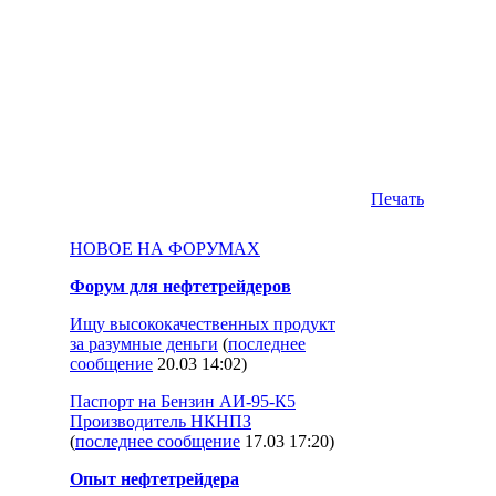
Печать
НОВОЕ НА ФОРУМАХ
Форум для нефтетрейдеров
Ищу высококачественных продукт
за разумные деньги
(
последнее
сообщение
20.03 14:02
)
Паспорт на Бензин АИ-95-К5
Производитель НКНПЗ
(
последнее сообщение
17.03 17:20
)
Опыт нефтетрейдера