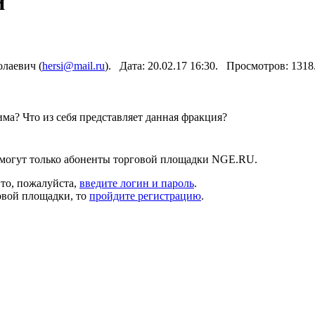
й
лаевич (
hersi@mail.ru
). Дата: 20.02.17 16:30. Просмотров: 131
ма? Что из себя представляет данная фракция?
 могут только абоненты торговой площадки NGE.RU.
 то, пожалуйста,
введите логин и пароль
.
овой площадки, то
пройдите регистрацию
.