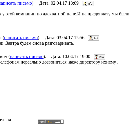
написать письмо
). Дата: 02.04.17 13:09
я у этой компании по адекватной цене.И на предоплату мы были 
 (
написать письмо
). Дата: 03.04.17 15:56
и..Завтра будем снова разговаривать.
вич (
написать письмо
). Дата: 10.04.17 19:00
телефонам нереально дозвониться..даже директору ихнему..
ельна.