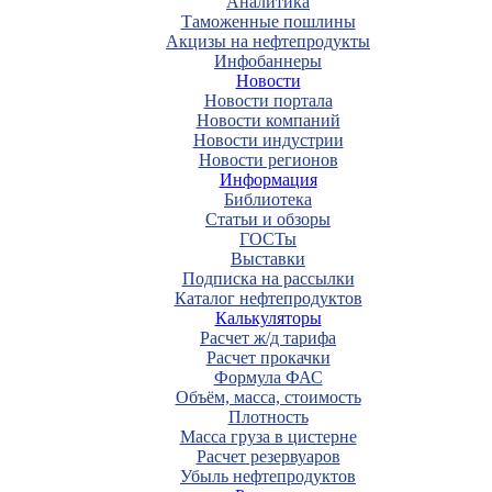
Аналитика
Таможенные пошлины
Акцизы на нефтепродукты
Инфобаннеры
Новости
Новости портала
Новости компаний
Новости индустрии
Новости регионов
Информация
Библиотека
Статьи и обзоры
ГОСТы
Выставки
Подписка на рассылки
Каталог нефтепродуктов
Калькуляторы
Расчет ж/д тарифа
Расчет прокачки
Формула ФАС
Объём, масса, стоимость
Плотность
Масса груза в цистерне
Расчет резервуаров
Убыль нефтепродуктов