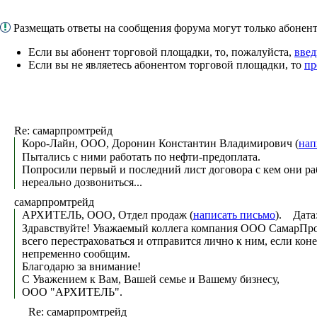
Размещать ответы на сообщения форума могут только абоне
Если вы абонент торговой площадки, то, пожалуйста,
введ
Если вы не являетесь абонентом торговой площадки, то
пр
Re: самарпромтрейд
Коро-Лайн, ООО, Доронин Константин Владимирович (
нап
Пытались с ними работать по нефти-предоплата.
Попросили первый и последний лист договора с кем они ра
нереально дозвониться...
самарпромтрейд
АРХИТЕЛЬ, ООО, Отдел продаж (
написать письмо
). Дата
Здравствуйте! Уважаемый коллега компания ООО СамарПром
всего перестраховаться и отправится лично к ним, если кон
непременно сообщим.
Благодарю за внимание!
С Уважением к Вам, Вашей семье и Вашему бизнесу,
ООО "АРХИТЕЛЬ".
Re: самарпромтрейд