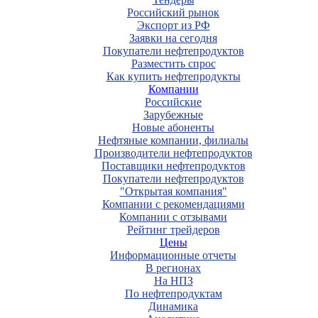
Российский рынок
Экспорт из РФ
Заявки на сегодня
Покупатели нефтепродуктов
Разместить спрос
Как купить нефтепродукты
Компании
Российские
Зарубежные
Новые абоненты
Нефтяные компании, филиалы
Производители нефтепродуктов
Поставщики нефтепродуктов
Покупатели нефтепродуктов
"Открытая компания"
Компании с рекомендациями
Компании с отзывами
Рейтинг трейдеров
Цены
Информационные отчеты
В регионах
На НПЗ
По нефтепродуктам
Динамика