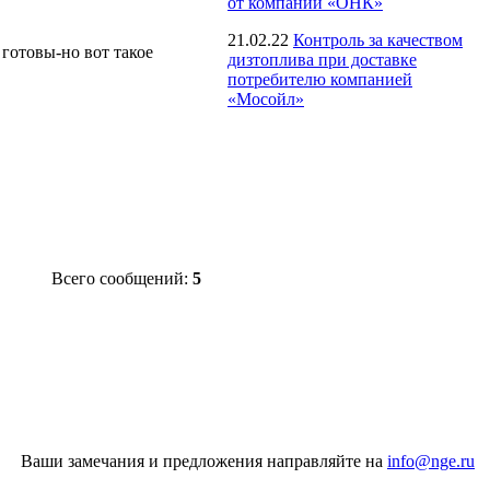
от компании «ОНК»
21.02.22
Контроль за качеством
готовы-но вот такое
дизтоплива при доставке
потребителю компанией
«Мосойл»
Всего сообщений:
5
Ваши замечания и предложения направляйте на
info@nge.ru