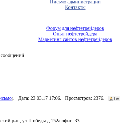
Письмо администрации
Контакты
Форум для нефтетрейдеров
Опыт нефтетрейдера
Маркетинг сайтов нефтетрейдеров
 сообщений
исьмо
). Дата: 23.03.17 17:06. Просмотров: 2376.
ский р-н , ул. Победы д.152а офис. 33