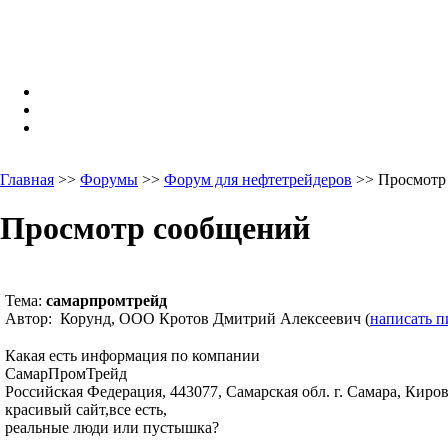
Главная
>>
Форумы
>>
Форум для нефтетрейдеров
>> Просмотр
Просмотр сообщений
Тема:
самарпромтрейд
Автор: Корунд, ООО Кротов Дмитрий Алексеевич (
написать п
Какая есть информация по компании
СамарПромТрейд
Российская Федерация, 443077, Самарская обл. г. Самара, Киров
красивый сайт,все есть,
реальные люди или пустышка?