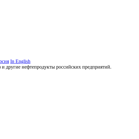
рсия
In English
аз и другие нефтепродукты российских предприятий.