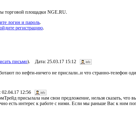
нты торговой площадки NGE.RU.
ите логин и пароль
.
ойдите регистрацию
.
исать письмо
). Дата: 25.03.17 15:12
ботают по нефти-ничего не прислали..и что странно-телефон од
: 02.04.17 12:56
Трейд присылала нам свои предложение, нельзя сказать, что в
ечно есть интерес к работе с ними. Если мы раньше Вас к ним по