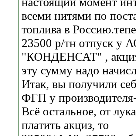
настоящий момент ин
всеми нитями по пост
топлива в Россию.теп
23500 р/тн отпуск у 
"КОНДЕНСАТ" , акциз
эту сумму надо начи
Итак, вы получили се
ФГП у производителя-
Всё остальное, от лука
платить акциз, то