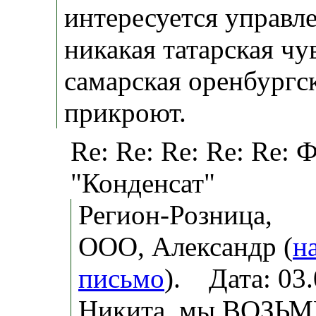
интересуется управле
никакая татарская чу
самарская оренбургс
прикроют.
Re: Re: Re: Re: Re:
"Конденсат"
Регион-Розница,
ООО, Александр (
н
письмо
). Дата: 03
Никита, мы ВОЗЬМ