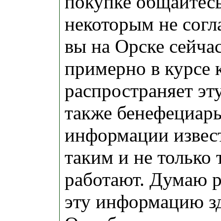
покупке общайтесь
некоторым не согл
вы на Орске сейчас
примерно в курсе 
распространяет э
также бенефециар
информации извес
таким и не только
работают. Думаю 
эту информацию з