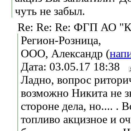
чуть не забыл.
Re: Re: Re: ФГП АО "К
Регион-Розница,
ООО, Александр (
нап
Дата: 03.05.17 18:38
Ладно, вопрос ритори
возможно Никита не з
стороне дела, но.... . В
топливо акцизное и оч