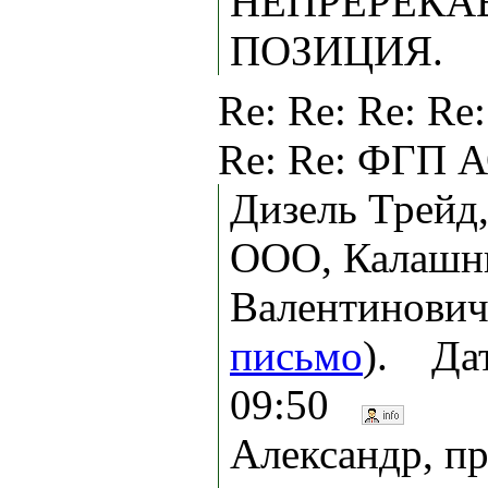
НЕПРЕРЕКА
ПОЗИЦИЯ.
Re: Re: Re: Re:
Re: Re: ФГП А
Дизель Трейд
ООО, Калашн
Валентинович
письмо
). Дат
09:50
Александр, п