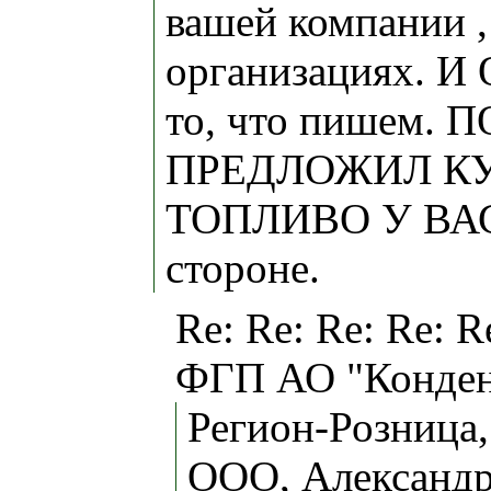
вашей компании ,
организациях. 
то, что пишем.
ПРЕДЛОЖИЛ К
ТОПЛИВО У ВАС.
стороне.
Re: Re: Re: Re: R
ФГП АО "Конден
Регион-Розница,
ООО, Александр