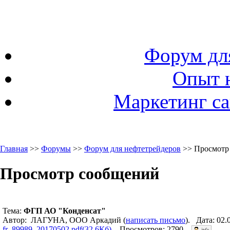
Форум дл
Опыт 
Маркетинг са
Главная
>>
Форумы
>>
Форум для нефтетрейдеров
>> Просмотр
Просмотр сообщений
Тема:
ФГП АО "Конденсат"
Автор: ЛАГУНА, ООО Аркадий (
написать письмо
). Дата: 02
fr_89989_20170502.pdf(32.6Кб)
. Просмотров: 2790.