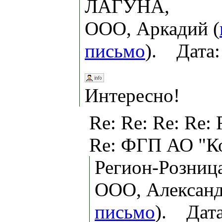
ЛАГУНА,
ООО, Аркадий (
письмо
). Дата:
Интересно!
Re: Re: Re: Re: 
Re: ФГП АО "К
Регион-Розница
ООО, Александ
письмо
). Дата