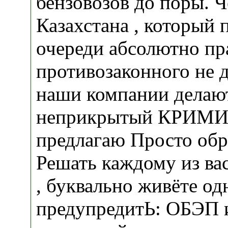
бензовозов до поры. Ч
Казахстана , который 
очереди абсолютно пр
противозаконного не д
наши компании делаю
неприкрытый КРИМИ
предлагаю Просто обр
Решать каждому из вас
, буквально живёте од
предупредитЬ: ОБЭП 