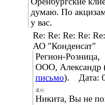
Оренбургские кли
думаю. По акциза
у вас.
Re: Re: Re: Re: Re
АО "Конденсат"
Регион-Розница,
ООО, Александр 
письмо
). Дата: 
Никита, Вы не по