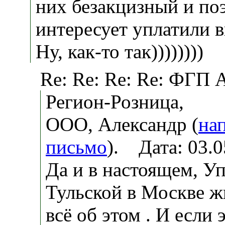
них безакцизный и по
интересует уплатили в
Ну, как-то так))))))))
Re: Re: Re: Re: ФГП 
Регион-Розница,
ООО, Александр (
на
письмо
). Дата: 03.
Да и в настоящем, У
Тульской в Москве ж
всё об этом . И если 