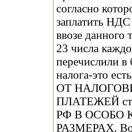
согласно кото
заплатить НДС
ввозе данного 
23 числа каждо
перечислили в 
налога-это е
ОТ НАЛОГО
ПЛАТЕЖЕЙ ст.
РФ В ОСОБО
РАЗМЕРАХ. Вот