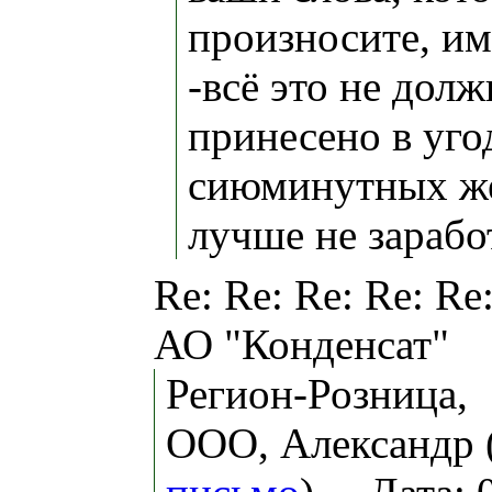
произносите, им
-всё это не дол
принесено в уго
сиюминутных же
лучше не зарабо
Re: Re: Re: Re: Re
АО "Конденсат"
Регион-Розница,
ООО, Александр 