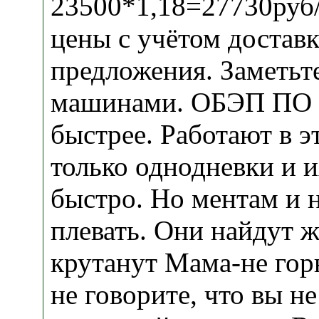
23500*1,18=27730руб/
цены с учётом доставк
предложения. Заметьте
машинами. ОБЭП ПО 
быстрее. Работают в э
только однодневки и 
быстро. Но ментам и н
плевать. Они найдут 
крутанут Мама-не гор
не говорите, что вы н