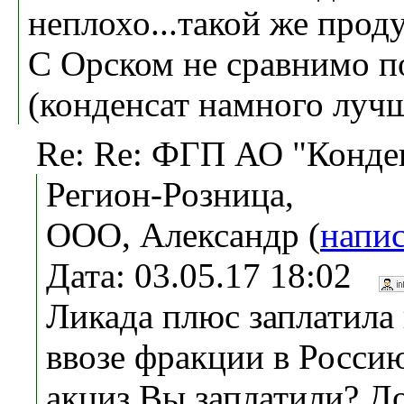
неплохо...такой же проду
С Орском не сравнимо п
(конденсат намного луч
Re: Re: ФГП АО "Конде
Регион-Розница,
ООО, Александр (
напис
Дата: 03.05.17 18:02
Ликада плюс заплатила 
ввозе фракции в Росси
акциз Вы заплатили? Д