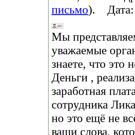
письмо
). Дата:
Мы представляе
уважаемые орга
знаете, что это 
Деньги , реализа
заработная плата
сотрудника Лика
но это ещё не вс
ваши слова, кот