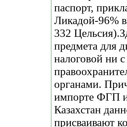
паспорт, прик
Ликадой-96% в
332 Цельсия).З
предмета для д
налоговой ни с
правоохранит
органами. При
импорте ФГП и
Казахстан данн
присваивают к