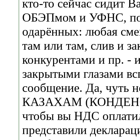
кто-то сейчас сидит Ва
ОБЭПмом и УФНС, по
одарённых: любая сме
там или там, слив и за
конкурентами и пр. - 
закрытыми глазами вс
сообщение. Да, чуть н
КАЗАХАМ (КОНДЕНСА
чтобы вы НДС оплати
представили деклараци