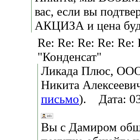
вас, если вы подтве
АКЦИЗА и цена буд
Re: Re: Re: Re: Re
"Конденсат"
Ликада Плюс, ООО
Никита Алексеевич
письмо
). Дата: 0
Вы с Дамиром общ