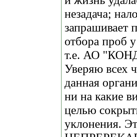
незадача; нал
запрашивает п
отбора проб у
т.е. АО "КОН
Уверяю всех 
данная органи
ни на какие в
целью сокрыт
уклонения. Эт