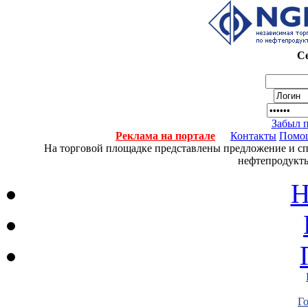
Се
Забыл 
Реклама на портале
Контакты
Помо
На торговой площадке представлены предложение и спро
нефтепродукты
Н
Г