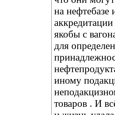
на нефтебазе 
аккредитации
якобы с вагон
для определе
принадлежнос
нефтепродукт
иному подакц
неподакцизно
товаров . И вс
и жизнь удалас