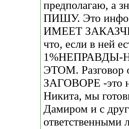
предполагаю, а 
ПИШУ. Это инфо
ИМЕЕТ ЗАКАЗЧИ
что, если в ней е
1%НЕПРАВДЫ-
ЭТОМ. Разгово
ЗАГОВОРЕ -это н
Никита, мы готов
Дамиром и с дру
ответственными л