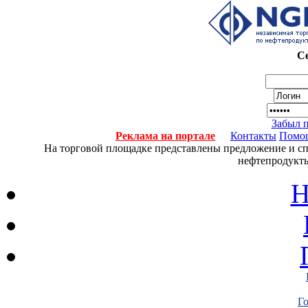
Се
Забыл 
Реклама на портале
Контакты
Помо
На торговой площадке представлены предложение и спро
нефтепродукты
Н
Г