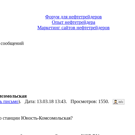
Форум для нефтетрейдеров
Опыт нефтетрейдера
Маркетинг сайтов нефтетрейдеров
 сообщений
мсомольская
ь письмо
). Дата: 13.03.18 13:43. Просмотров: 1550.
со станции Юность-Комсомольская?