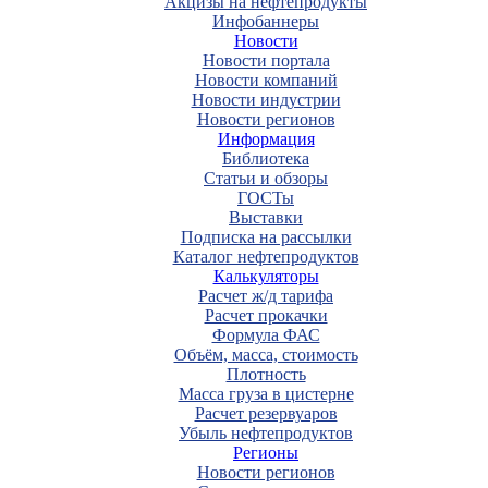
Акцизы на нефтепродукты
Инфобаннеры
Новости
Новости портала
Новости компаний
Новости индустрии
Новости регионов
Информация
Библиотека
Статьи и обзоры
ГОСТы
Выставки
Подписка на рассылки
Каталог нефтепродуктов
Калькуляторы
Расчет ж/д тарифа
Расчет прокачки
Формула ФАС
Объём, масса, стоимость
Плотность
Масса груза в цистерне
Расчет резервуаров
Убыль нефтепродуктов
Регионы
Новости регионов