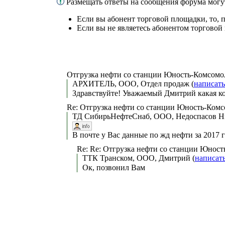
Размещать ответы на сообщения форума могу
Если вы абонент торговой площадки, то, 
Если вы не являетесь абонентом торговой
Отгрузка нефти со станции Юность-Комсомо
АРХИТЕЛЬ, ООО, Отдел продаж (
написать
Здравствуйте! Уважаемый Дмитрий какая ком
Re: Отгрузка нефти со станции Юность-Комс
ТД СибирьНефтеСнаб, ООО, Недоспасов Ни
В почте у Вас данные по жд нефти за 2017 
Re: Re: Отгрузка нефти со станции Юнос
ТТК Транском, ООО, Дмитрий (
написат
Ок, позвонил Вам