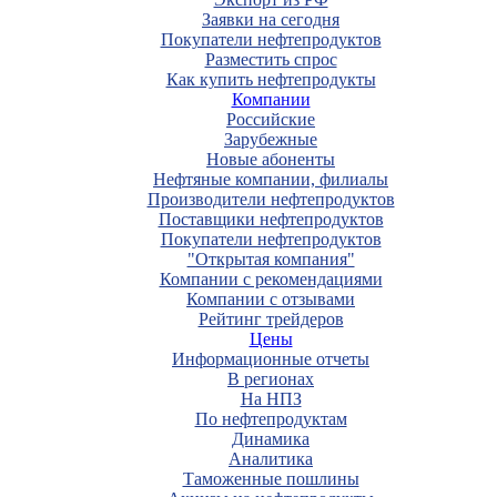
Заявки на сегодня
Покупатели нефтепродуктов
Разместить спрос
Как купить нефтепродукты
Компании
Российские
Зарубежные
Новые абоненты
Нефтяные компании, филиалы
Производители нефтепродуктов
Поставщики нефтепродуктов
Покупатели нефтепродуктов
"Открытая компания"
Компании с рекомендациями
Компании с отзывами
Рейтинг трейдеров
Цены
Информационные отчеты
В регионах
На НПЗ
По нефтепродуктам
Динамика
Аналитика
Таможенные пошлины