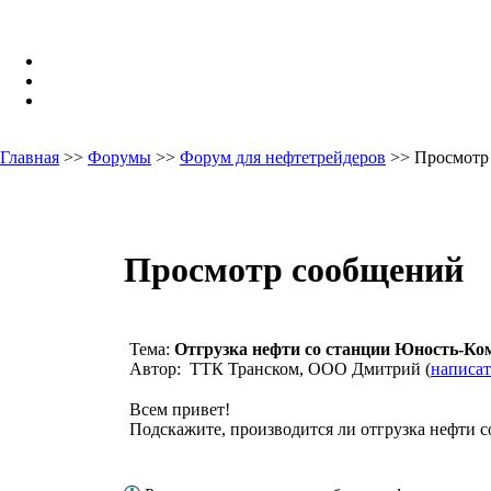
Главная
>>
Форумы
>>
Форум для нефтетрейдеров
>> Просмотр
Просмотр сообщений
Тема:
Отгрузка нефти со станции Юность-Ко
Автор: ТТК Транском, ООО Дмитрий (
написат
Всем привет!
Подскажите, производится ли отгрузка нефти 