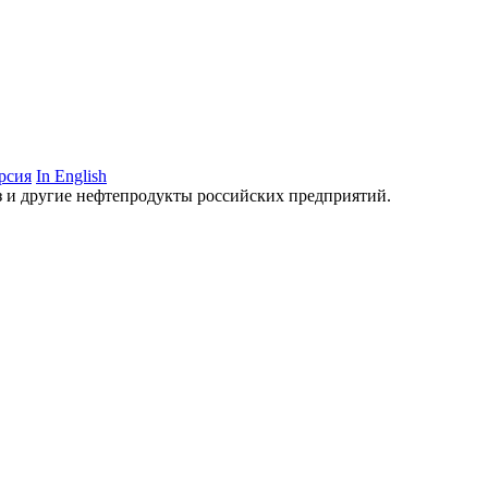
рсия
In English
аз и другие нефтепродукты российских предприятий.