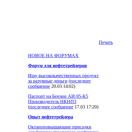
Печать
НОВОЕ НА ФОРУМАХ
Форум для нефтетрейдеров
Ищу высококачественных продукт
за разумные деньги
(
последнее
сообщение
20.03 14:02
)
Паспорт на Бензин АИ-95-К5
Производитель НКНПЗ
(
последнее сообщение
17.03 17:20
)
Опыт нефтетрейдера
Октаноповышающие присадки