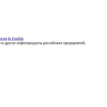
рсия
In English
аз и другие нефтепродукты российских предприятий.