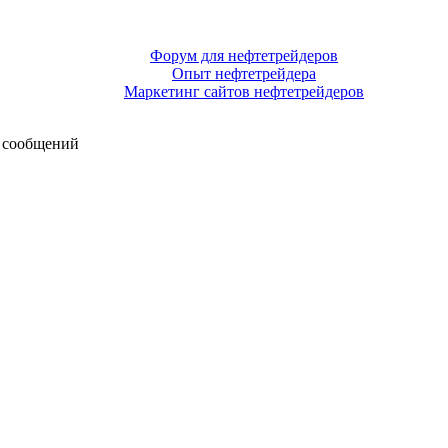
Форум для нефтетрейдеров
Опыт нефтетрейдера
Маркетинг сайтов нефтетрейдеров
 сообщений