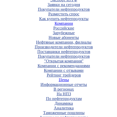
Заявки на сегодня
Покупатели нефтепродуктов
Разместить спрос
Как купить нефтепродукты
Компании
Российские
Зарубежные
Новые абоненты
Нефтяные компании, филиалы
Производители нефтепродуктов
Поставщики нефтепродуктов
Покупатели нефтепродуктов
"Открытая компания"
Компании с рекомендациями
Компании с отзывами
Рейтинг трейдеров
Цены
Информационные отчеты
В регионах
На НПЗ
По нефтепродуктам
Динамика
Аналитика
Таможенные пошлины