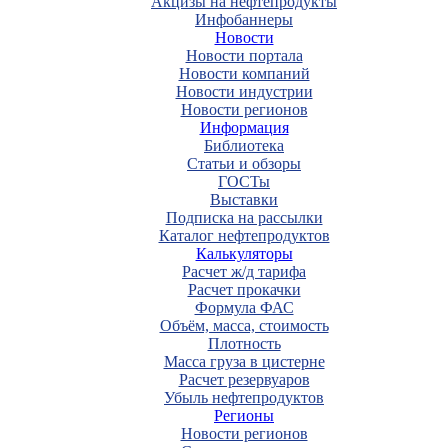
Акцизы на нефтепродукты
Инфобаннеры
Новости
Новости портала
Новости компаний
Новости индустрии
Новости регионов
Информация
Библиотека
Статьи и обзоры
ГОСТы
Выставки
Подписка на рассылки
Каталог нефтепродуктов
Калькуляторы
Расчет ж/д тарифа
Расчет прокачки
Формула ФАС
Объём, масса, стоимость
Плотность
Масса груза в цистерне
Расчет резервуаров
Убыль нефтепродуктов
Регионы
Новости регионов