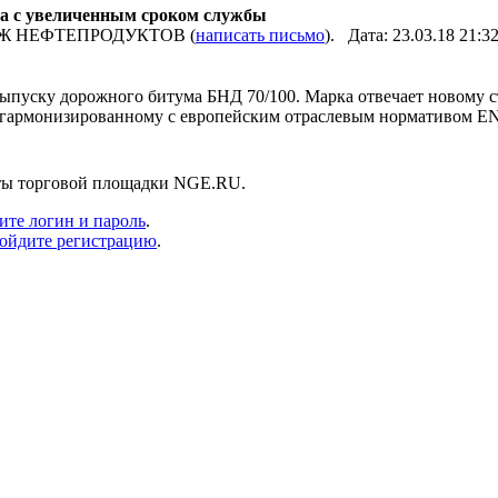
а с увеличенным сроком службы
ДАЖ НЕФТЕПРОДУКТОВ (
написать письмо
). Дата: 23.03.18 21:
пуску дорожного битума БНД 70/100. Марка отвечает новому 
 гармонизированному с европейским отраслевым нормативом EN
нты торговой площадки NGE.RU.
ите логин и пароль
.
ойдите регистрацию
.