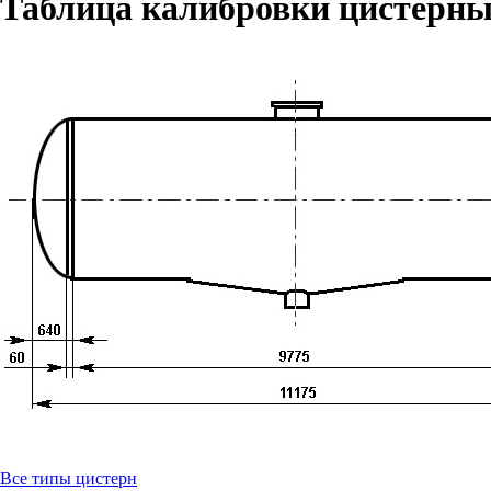
Таблица калибровки цистерны
Все типы цистерн