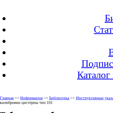
Б
Стат
Подпис
Каталог
Главная
>>
Информация
>>
Библиотека
>>
Инструктивные указа
калибровки цистерны тип 101