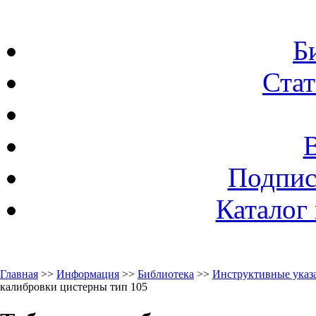
Б
Стат
Подпис
Каталог
Главная
>>
Информация
>>
Библиотека
>>
Инструктивные указа
калибровки цистерны тип 105