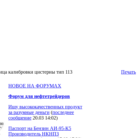
ица калибровки цистерны тип 113
Печать
НОВОЕ НА ФОРУМАХ
Форум для нефтетрейдеров
Ищу высококачественных продукт
за разумные деньги
(
последнее
сообщение
20.03 14:02
)
Паспорт на Бензин АИ-95-К5
Производитель НКНПЗ