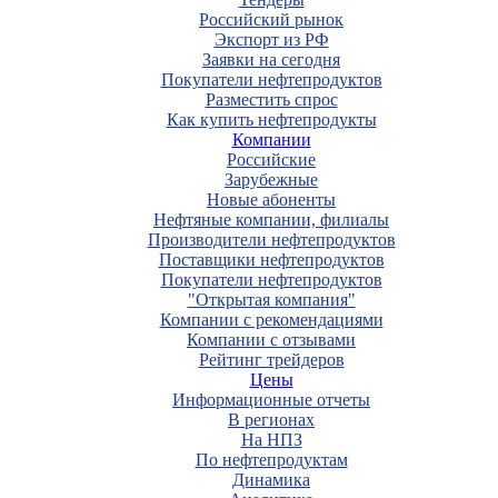
Российский рынок
Экспорт из РФ
Заявки на сегодня
Покупатели нефтепродуктов
Разместить спрос
Как купить нефтепродукты
Компании
Российские
Зарубежные
Новые абоненты
Нефтяные компании, филиалы
Производители нефтепродуктов
Поставщики нефтепродуктов
Покупатели нефтепродуктов
"Открытая компания"
Компании с рекомендациями
Компании с отзывами
Рейтинг трейдеров
Цены
Информационные отчеты
В регионах
На НПЗ
По нефтепродуктам
Динамика