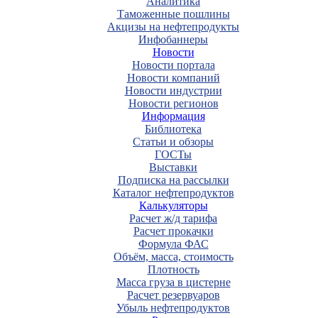
Аналитика
Таможенные пошлины
Акцизы на нефтепродукты
Инфобаннеры
Новости
Новости портала
Новости компаний
Новости индустрии
Новости регионов
Информация
Библиотека
Статьи и обзоры
ГОСТы
Выставки
Подписка на рассылки
Каталог нефтепродуктов
Калькуляторы
Расчет ж/д тарифа
Расчет прокачки
Формула ФАС
Объём, масса, стоимость
Плотность
Масса груза в цистерне
Расчет резервуаров
Убыль нефтепродуктов