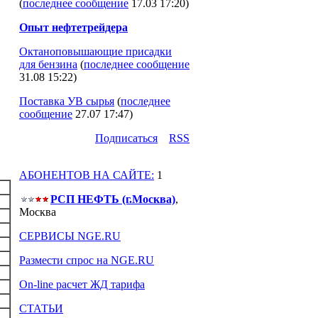
(
последнее сообщение
17.03 17:20
)
Опыт нефтетрейдера
Октаноповышающие присадки
для бензина
(
последнее сообщение
31.08 15:22
)
Поставка УВ сырья
(
последнее
сообщение
27.07 17:47
)
Подпиcаться
RSS
АБОНЕНТОВ НА САЙТЕ:
1
РСП НЕФТЬ (г.Москва)
,
Москва
СЕРВИСЫ NGE.RU
Размести спрос на NGE.RU
On-line расчет ЖД тарифа
СТАТЬИ