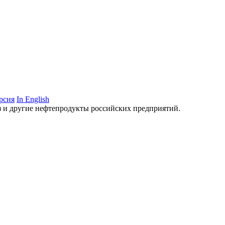
рсия
In English
аз и другие нефтепродукты российских предприятий.