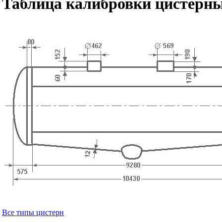
Таблица калибровки цистерны
Все типы цистерн