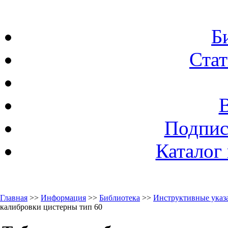
Б
Стат
Подпис
Каталог
Главная
>>
Информация
>>
Библиотека
>>
Инструктивные указа
калибровки цистерны тип 60