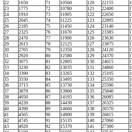
22
1650
71
10560
120
22155
1
23
1775
72
10780
121
22400
1
24
1910
73
11005
122
22650
1
25
2045
74
11225
123
22895
1
26
2185
75
11450
124
23140
1
27
2325
76
11670
125
23385
1
28
2470
77
11900
126
23630
1
29
2615
78
12125
127
23875
1
30
2765
79
12350
128
24120
1
31
2920
80
12580
129
24370
1
32
3075
81
12805
130
24615
1
33
3230
82
13035
131
24860
1
34
3390
83
13265
132
25105
1
35
3550
84
13495
133
25350
1
36
3715
85
13730
134
25590
1
37
3870
86
13960
135
25840
1
38
4050
87
14195
136
26085
1
39
4220
88
14430
137
26325
1
40
4390
89
14660
138
26570
1
41
4565
90
14900
139
26815
1
42
4745
91
15135
140
27060
1
43
4920
92
15370
141
27300
1