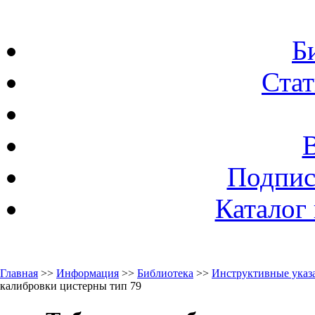
Б
Стат
Подпис
Каталог
Главная
>>
Информация
>>
Библиотека
>>
Инструктивные указа
калибровки цистерны тип 79