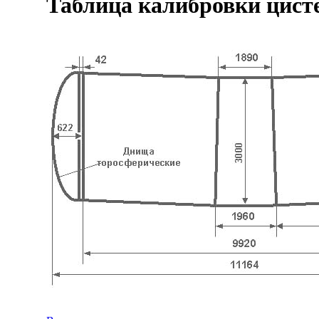
Таблица калибровки цист