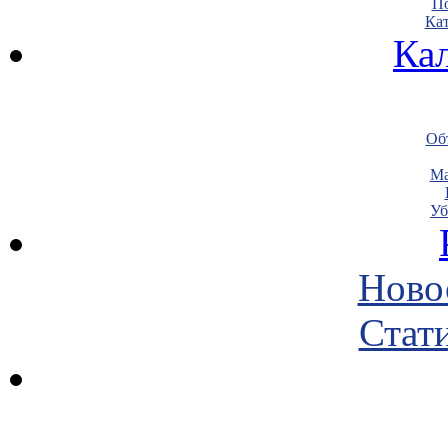
По
Кат
Ка
Объ
Ма
Уб
Ново
Стати