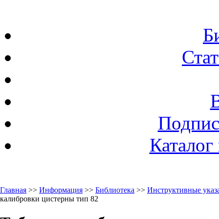
Б
Стат
Подпис
Каталог
Главная
>>
Информация
>>
Библиотека
>>
Инструктивные указа
калибровки цистерны тип 82