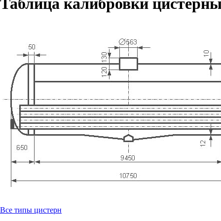
Таблица калибровки цистерны
Все типы цистерн