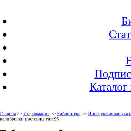
Б
Стат
Подпис
Каталог
Главная
>>
Информация
>>
Библиотека
>>
Инструктивные указа
калибровки цистерны тип 95