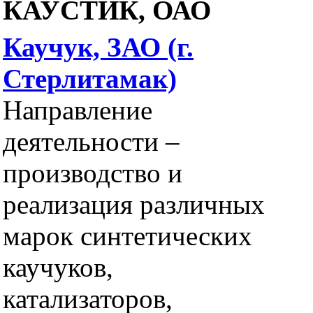
КАУСТИК, ОАО
Каучук, ЗАО (г.
Стерлитамак)
Направление
деятельности –
производство и
реализация различных
марок синтетических
каучуков,
катализаторов,