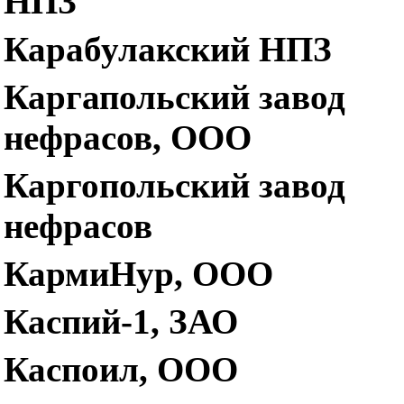
НПЗ
Карабулакский НПЗ
Каргапольский завод
нефрасов, ООО
Каргопольский завод
нефрасов
КармиНур, ООО
Каспий-1, ЗАО
Каспоил, ООО