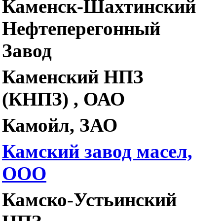
Каменск-Шахтинский
Нефтеперегонный
Завод
Каменский НПЗ
(КНПЗ) , ОАО
Камойл, ЗАО
Камский завод масел,
ООО
Камско-Устьинский