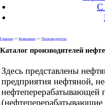
С
Главная
>>
Компании
>>
Производители
Каталог производителей нефт
Здесь представлены нефт
предприятия нефтяной, н
нефтеперерабатывающей
(нефтеперерабатывающие 