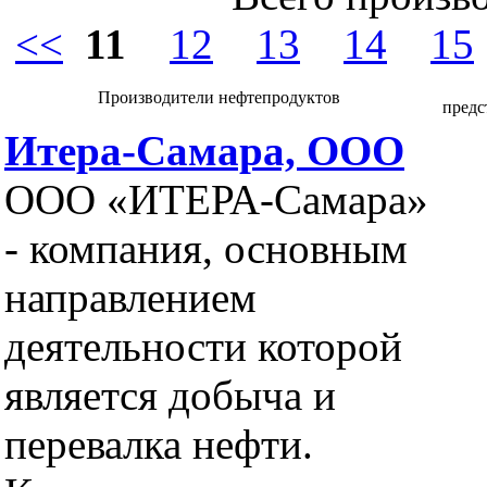
<<
11
12
13
14
15
Производители нефтепродуктов
предс
Итера-Самара, ООО
ООО «ИТЕРА-Самара»
- компания, основным
направлением
деятельности которой
является добыча и
перевалка нефти.