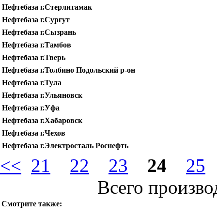
Нефтебаза г.Стерлитамак
Нефтебаза г.Сургут
Нефтебаза г.Сызрань
Нефтебаза г.Тамбов
Нефтебаза г.Тверь
Нефтебаза г.Толбино Подольский р-он
Нефтебаза г.Тула
Нефтебаза г.Ульяновск
Нефтебаза г.Уфа
Нефтебаза г.Хабаровск
Нефтебаза г.Чехов
Нефтебаза г.Электросталь Роснефть
<<
21
22
23
24
25
Всего произво
Смотрите также: