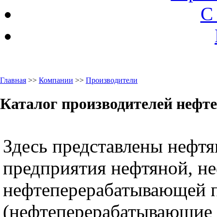
С
Главная
>>
Компании
>>
Производители
Каталог производителей нефт
Здесь представлены нефт
предприятия нефтяной, н
нефтеперерабатывающей
(нефтеперерабатывающие 