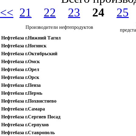
<<
21
22
23
24
25
Производители нефтепродуктов
предста
Нефтебаза г.Нижний Тагил
Нефтебаза г.Ногинск
Нефтебаза г.Октябрьский
Нефтебаза г.Омск
Нефтебаза г.Орел
Нефтебаза г.Орск
Нефтебаза г.Пенза
Нефтебаза г.Пермь
Нефтебаза г.Похвистнево
Нефтебаза г.Самара
Нефтебаза г.Сергиев Посад
Нефтебаза г.Серпухов
Нефтебаза г.Ставрополь