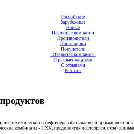
Российские
Зарубежные
Новые
Нефтяные компании
Производители
Поставщики
Покупатели
"Открытая компания"
С рекомендациями
С отзывами
Рейтинг
епродуктов
ой, нефтехимической и нефтеперерабатывающей промышленност
ические комбинаты - НХК, предприятия нефтеоргсинтеза) заним