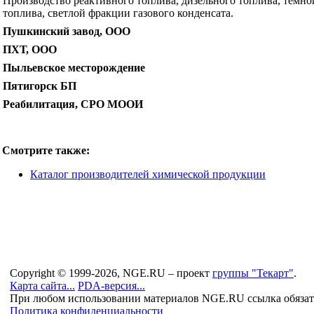
Производство реактивного топлива, дизельного топлива, темно
топлива, светлой фракции газового конденсата.
Пушкинский завод, ООО
ПХТ, ООО
Пыльевское месторождение
Пятигорск БП
Реабилитация, СРО МООИ
Смотрите также:
Каталог производителей химической продукции
Copyright © 1999-2026, NGE.RU – проект
группы "Текарт"
.
Карта сайта...
PDA-версия...
При любом использовании материалов NGE.RU ссылка обязат
Политика конфиденциальности