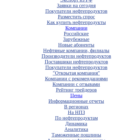
Заявки на сегодня
Покупатели нефтепродуктов
Разместить спрос
Как купить нефтепродукты
Компании
Российские
Зарубежные
Новые абоненты
Нефтяные компании, филиалы
Производители нефтепродуктов
Поставщики нефтепродуктов
Покупатели нефтепродуктов
"Открытая компания"
Компании с рекомендациями
Компании с отзывами
Рейтинг трейдеров
Цены
Информационные отчеты
В регионах
На НПЗ
По нефтепродуктам
Динамика
Аналитика
Таможенные пошлины