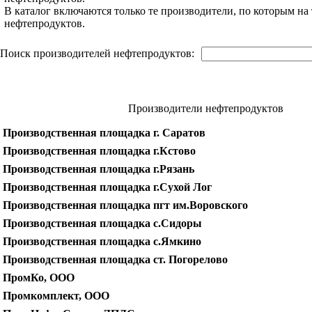
В каталог включаются только те производители, по которым н
нефтепродуктов.
Поиск производителей нефтепродуктов:
Производители нефтепродуктов
Производственная площадка г. Саратов
Производственная площадка г.Кстово
Производственная площадка г.Рязань
Производственная площадка г.Сухой Лог
Производственная площадка пгт им.Воровского
Производственная площадка с.Сидоры
Производственная площадка с.Ямкино
Производственная площадка ст. Погорелово
ПромКо, ООО
Промкомплект, ООО