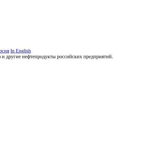
рсия
In English
аз и другие нефтепродукты российских предприятий.