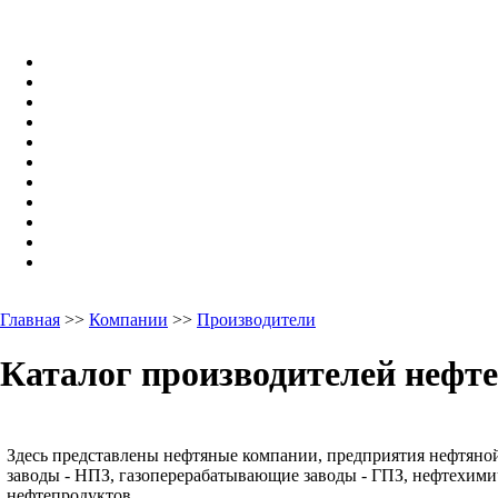
Главная
>>
Компании
>>
Производители
Каталог производителей нефт
Здесь представлены нефтяные компании, предприятия нефтян
заводы - НПЗ, газоперерабатывающие заводы - ГПЗ, нефтехим
нефтепродуктов.