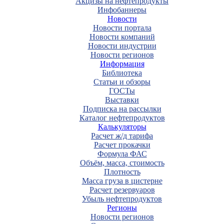
Акцизы на нефтепродукты
Инфобаннеры
Новости
Новости портала
Новости компаний
Новости индустрии
Новости регионов
Информация
Библиотека
Статьи и обзоры
ГОСТы
Выставки
Подписка на рассылки
Каталог нефтепродуктов
Калькуляторы
Расчет ж/д тарифа
Расчет прокачки
Формула ФАС
Объём, масса, стоимость
Плотность
Масса груза в цистерне
Расчет резервуаров
Убыль нефтепродуктов
Регионы
Новости регионов