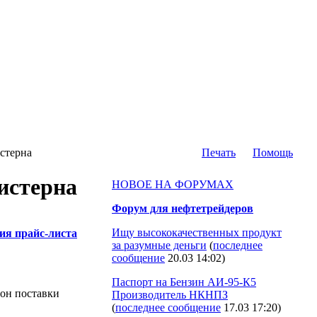
истерна
Печать
Помощь
цистерна
НОВОЕ НА ФОРУМАХ
Форум для нефтетрейдеров
Ищу высококачественных продукт
ия прайс-листа
за разумные деньги
(
последнее
сообщение
20.03 14:02
)
Паспорт на Бензин АИ-95-К5
он поставки
Производитель НКНПЗ
(
последнее сообщение
17.03 17:20
)