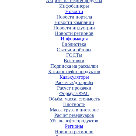
Акцизы на нефтепродукты
Инфобаннеры
Новости
Новости портала
Новости компаний
Новости индустрии
Новости регионов
Информация
Библиотека
Статьи и обзоры
ГОСТы
Выставки
Подписка на рассылки
Каталог нефтепродуктов
Калькуляторы
Расчет ж/д тарифа
Расчет прокачки
Формула ФАС
Объём, масса, стоимость
Плотность
Масса груза в цистерне
Расчет резервуаров
Убыль нефтепродуктов
Регионы
Новости регионов