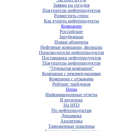
Заявки на сегодня
Покупатели нефтепродуктов
Разместить спрос
Как купить нефтепродукты
Компании
Российские
Зарубежные
Новые абоненты
Нефтяные компании, филиалы
Производители нефтепродуктов
Поставщики нефтепродуктов
Покупатели нефтепродуктов
"Открытая компания"
Компании с рекомендациями
Компании с отзывами
Рейтинг трейдеров
Цены
Информационные отчеты
В регионах
На НПЗ
По нефтепродуктам
Динамика
Аналитика
Таможенные пошлины