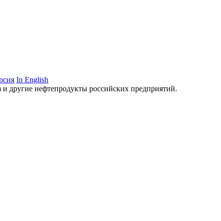
рсия
In English
аз и другие нефтепродукты российских предприятий.