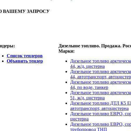
О ВАШЕМУ ЗАПРОСУ
ндеры:
Дизельное топливо. Продажа. Рос
Марки:
Список тендеров
Объявить тендер
Дизельное топливо арктичес
44, ж/д, цистерна
Дизельное топливо арктичес
44, автотранспорт, автоцисте
Дизельное топливо арктичес
44, по воде, танкер
Дизельное топливо арктичес
51, ж/д, цистерна
Дизельное топливо ДТЛ К5 Е
автотранспорт, автоцистерна
Дизельное топливо ЕВРО, сор
цистерна
Дизельное топливо ЕВРО, сорт
трубопровод ТНП