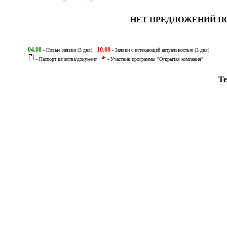
НЕТ ПРЕДЛОЖЕНИЙ П
04.08
10.08
- Новые заявки (3 дня)
- Заявки с истекающей актуальностью (3 дня)
- Паспорт качества/документ
- Участник программы "Открытая компания"
Те