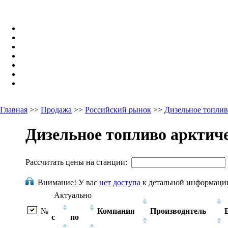
Главная
>>
Продажа
>>
Российский рынок
>>
Дизельное топли
Дизельное топливо арктиче
Рассчитать цены на станции:
Внимание!
У вас
нет доступа
к детальной информаци
Актуально
№
Компания
Производитель
с
по