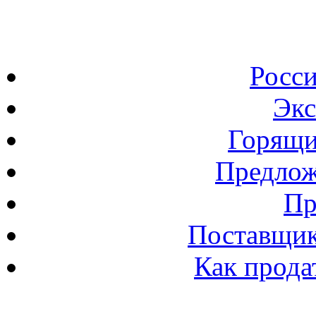
Росс
Экс
Горящи
Предлож
Пр
Поставщик
Как прода