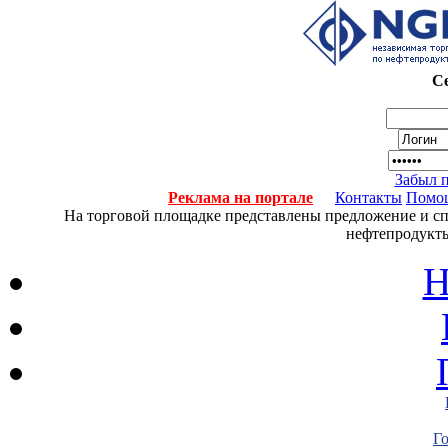
Се
Забыл 
Реклама на портале
Контакты
Помо
На торговой площадке представлены предложение и спро
нефтепродукты
Н
Г