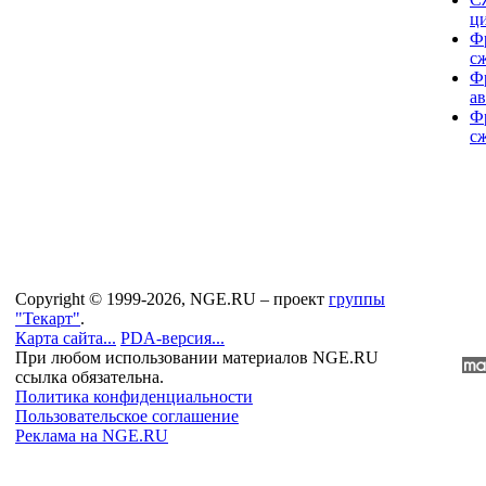
ци
Фр
сж
Фр
а
Фр
сж
Copyright © 1999-2026, NGE.RU – проект
группы
"Текарт"
.
Карта сайта...
PDA-версия...
При любом использовании материалов NGE.RU
ссылка обязательна.
Политика конфиденциальности
Пользовательское соглашение
Реклама на NGE.RU