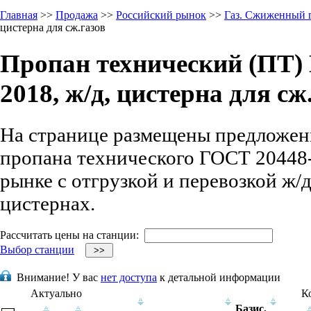
Главная
>>
Продажа
>>
Российский рынок
>>
Газ. Сжиженный 
цистерна для сж.газов
Пропан технический (ПТ)
2018, ж/д, цистерна для сж
На странице размещены предложен
пропана технического ГОСТ 20448
рынке с отгрузкой и перевозкой ж/
цистернах.
Рассчитать цены на станции:
Выбор станции
Внимание!
У вас
нет доступа
к детальной информации
Актуально
К
Базис,