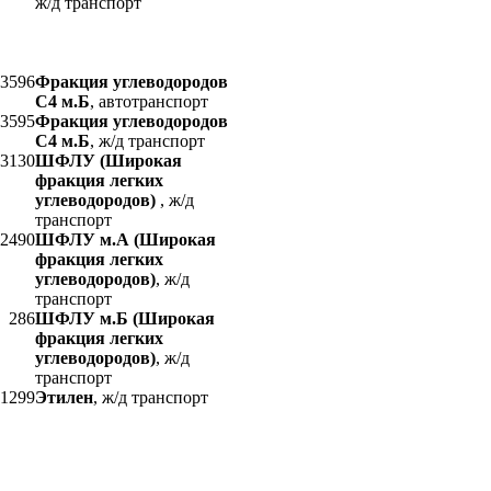
ж/д транспорт
3596
Фракция углеводородов
С4 м.Б
, автотранспорт
3595
Фракция углеводородов
С4 м.Б
, ж/д транспорт
3130
ШФЛУ (Широкая
фракция легких
углеводородов)
, ж/д
транспорт
2490
ШФЛУ м.А (Широкая
фракция легких
углеводородов)
, ж/д
транспорт
286
ШФЛУ м.Б (Широкая
фракция легких
углеводородов)
, ж/д
транспорт
1299
Этилен
, ж/д транспорт