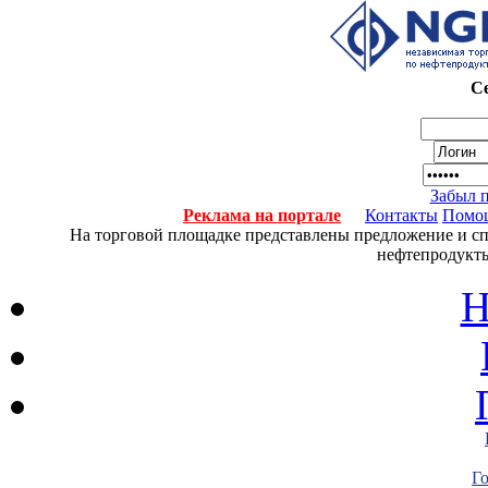
Се
Забыл 
Реклама на портале
Контакты
Помо
На торговой площадке представлены предложение и спро
нефтепродукты
Н
Г