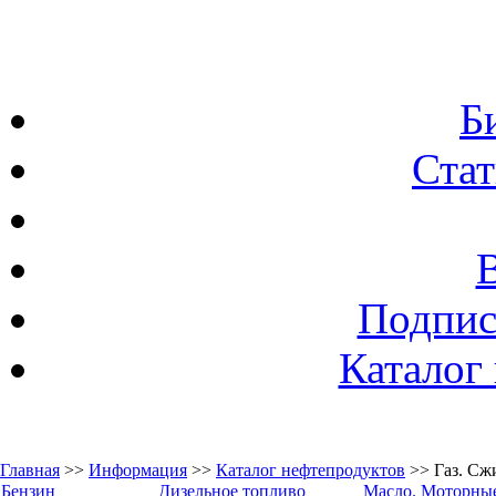
Б
Стат
Подпис
Каталог
Главная
>>
Информация
>>
Каталог нефтепродуктов
>> Газ. Сж
Бензин
Дизельное топливо
Масло. Моторные