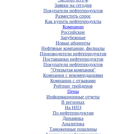
Заявки на сегодня
Покупатели нефтепродуктов
Разместить спрос
Как купить нефтепродукты
Компании
Российские
Зарубежные
Новые абоненты
Нефтяные компании, филиалы
Производители нефтепродуктов
Поставщики нефтепродуктов
Покупатели нефтепродуктов
"Открытая компания"
Компании с рекомендациями
Компании с отзывами
Рейтинг трейдеров
Цены
Информационные отчеты
В регионах
На НПЗ
По нефтепродуктам
Динамика
Аналитика
Таможенные пошлины