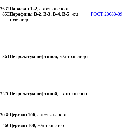
3637
Парафин Т-2
, автотранспорт
853
Парафины В-2, В-3, В-4, В-5
, ж/д
ГОСТ 23683-89
транспорт
861
Петролатум нефтяной
, ж/д транспорт
3570
Петролатум нефтяной
, автотранспорт
3038
Церезин 100
, автотранспорт
1460
Церезин 100
, ж/д транспорт