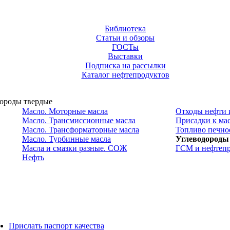
Библиотека
Статьи и обзоры
ГОСТы
Выставки
Подписка на рассылки
Каталог нефтепродуктов
ороды твердые
Масло. Моторные масла
Отходы нефти 
Масло. Трансмиссионные масла
Присадки к ма
Масло. Трансформаторные масла
Топливо печное
Масло. Турбинные масла
Углеводороды
Масла и смазки разные. СОЖ
ГСМ и нефтепр
Нефть
Прислать паспорт качества