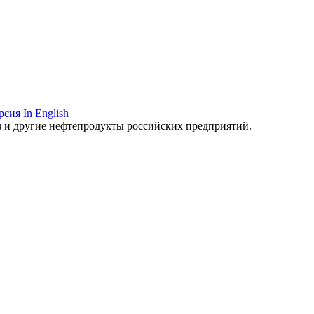
рсия
In English
аз и другие нефтепродукты российских предприятий.