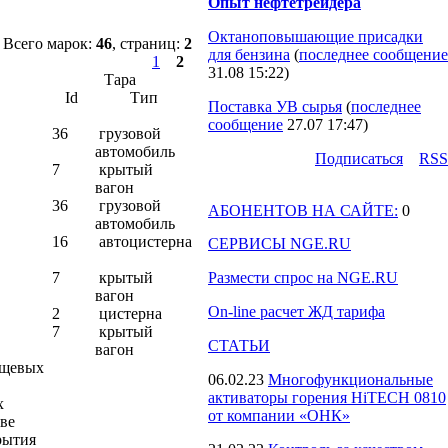
Опыт нефтетрейдера
Октаноповышающие присадки
Всего марок:
46
, страниц:
2
для бензина
(
последнее сообщение
1
2
31.08 15:22
)
Тара
Id
Тип
Поставка УВ сырья
(
последнее
сообщение
27.07 17:47
)
36
грузовой
автомобиль
Подпиcаться
RSS
7
крытый
вагон
36
грузовой
АБОНЕНТОВ НА САЙТЕ:
0
автомобиль
16
автоцистерна
СЕРВИСЫ NGE.RU
7
крытый
Размести спрос на NGE.RU
вагон
On-line расчет ЖД тарифа
2
цистерна
7
крытый
СТАТЬИ
вагон
ищевых
06.02.23
Многофункциональные
активаторы горения HiTECH 0810
х
от компании «ОНК»
тве
рытия