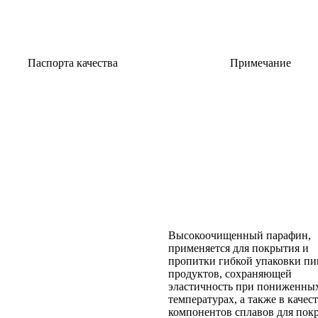
Паспорта качества
Примечание
Высокоочищенный парафин,
применяется для покрытия и
пропитки гибкой упаковки п
продуктов, сохраняющей
эластичность при пониженны
температурах, а также в качес
компонентов сплавов для пок