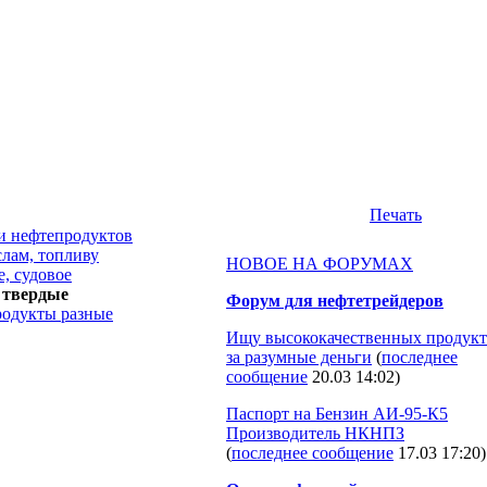
Печать
и нефтепродуктов
слам, топливу
НОВОЕ НА ФОРУМАХ
, судовое
 твердые
Форум для нефтетрейдеров
одукты разные
Ищу высококачественных продукт
за разумные деньги
(
последнее
сообщение
20.03 14:02
)
Паспорт на Бензин АИ-95-К5
Производитель НКНПЗ
(
последнее сообщение
17.03 17:20
)