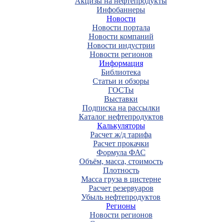
Акцизы на нефтепродукты
Инфобаннеры
Новости
Новости портала
Новости компаний
Новости индустрии
Новости регионов
Информация
Библиотека
Статьи и обзоры
ГОСТы
Выставки
Подписка на рассылки
Каталог нефтепродуктов
Калькуляторы
Расчет ж/д тарифа
Расчет прокачки
Формула ФАС
Объём, масса, стоимость
Плотность
Масса груза в цистерне
Расчет резервуаров
Убыль нефтепродуктов
Регионы
Новости регионов