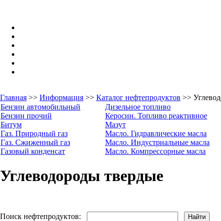
Главная
>>
Информация
>>
Каталог нефтепродуктов
>> Углевод
Бензин автомобильный
Дизельное топливо
Бензин прочий
Керосин. Топливо реактивное
Битум
Мазут
Газ. Природный газ
Масло. Гидравлические масла
Газ. Сжиженный газ
Масло. Индустриальные масла
Газовый конденсат
Масло. Компрессорные масла
Углеводороды твердые
Поиск нефтепродуктов: