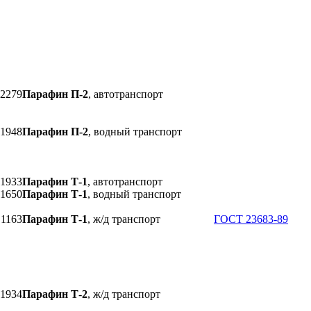
2279
Парафин П-2
, автотранспорт
1948
Парафин П-2
, водный транспорт
1933
Парафин Т-1
, автотранспорт
1650
Парафин Т-1
, водный транспорт
1163
Парафин Т-1
, ж/д транспорт
ГОСТ 23683-89
1934
Парафин Т-2
, ж/д транспорт