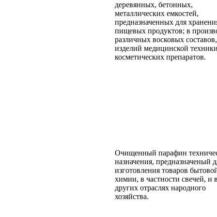
деревянных, бетонных,
металлических емкостей,
предназначенных для хранени
пищевых продуктов; в произв
различных восковых составов,
изделий медицинской техники
косметических препаратов.
Очищенный парафин техниче
назначения, предназначеный д
изготовления товаров бытово
химии, в частности свечей, и 
других отраслях народного
хозяйства.