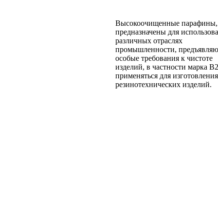
Высокоочищенные парафины,
предназначены для использов
различных отраслях
промышленности, предъявля
особые требования к чистоте
изделий, в частности марка В
применяться для изготовления
резинотехнических изделий.