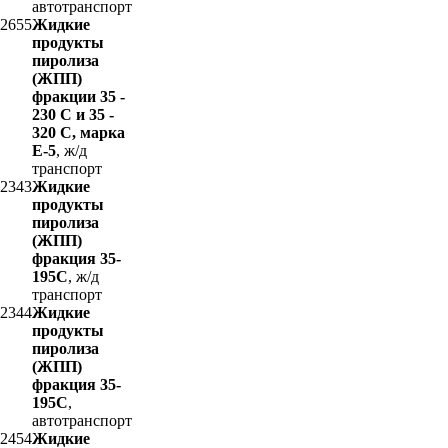
автотранспорт
2655
Жидкие
продукты
пиролиза
(ЖПП)
фракции 35 -
230 С и 35 -
320 С, марка
Е-5
, ж/д
транспорт
2343
Жидкие
продукты
пиролиза
(ЖПП)
фракция 35-
195С
, ж/д
транспорт
2344
Жидкие
продукты
пиролиза
(ЖПП)
фракция 35-
195С
,
автотранспорт
2454
Жидкие