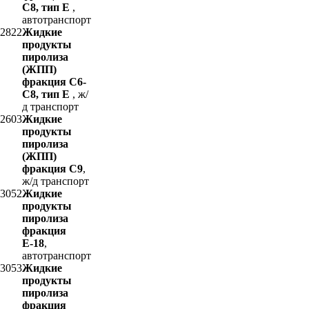
С8, тип Е
,
автотранспорт
2822
Жидкие
продукты
пиролиза
(ЖПП)
фракция С6-
С8, тип Е
, ж/
д транспорт
2603
Жидкие
продукты
пиролиза
(ЖПП)
фракция С9
,
ж/д транспорт
3052
Жидкие
продукты
пиролиза
фракция
Е-18
,
автотранспорт
3053
Жидкие
продукты
пиролиза
фракция