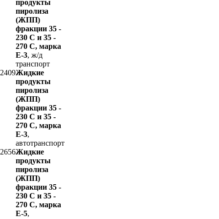
продукты
пиролиза
(ЖПП)
фракции 35 -
230 С и 35 -
270 С, марка
Е-3
, ж/д
транспорт
2409
Жидкие
продукты
пиролиза
(ЖПП)
фракции 35 -
230 С и 35 -
270 С, марка
Е-3
,
автотранспорт
2656
Жидкие
продукты
пиролиза
(ЖПП)
фракции 35 -
230 С и 35 -
270 С, марка
Е-5
,