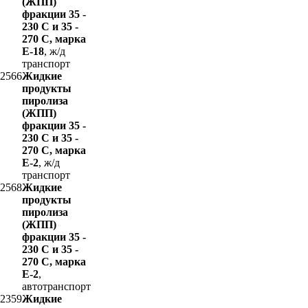
(ЖПП)
фракции 35 -
230 С и 35 -
270 С, марка
Е-18
, ж/д
транспорт
2566
Жидкие
продукты
пиролиза
(ЖПП)
фракции 35 -
230 С и 35 -
270 С, марка
Е-2
, ж/д
транспорт
2568
Жидкие
продукты
пиролиза
(ЖПП)
фракции 35 -
230 С и 35 -
270 С, марка
Е-2
,
автотранспорт
2359
Жидкие