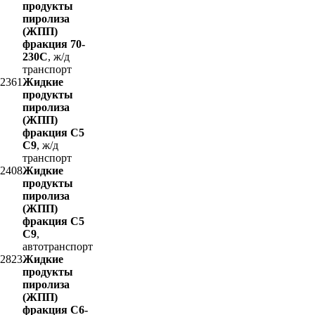
продукты
пиролиза
(ЖПП)
фракция 70-
230С
, ж/д
транспорт
2361
Жидкие
продукты
пиролиза
(ЖПП)
фракция С5
С9
, ж/д
транспорт
2408
Жидкие
продукты
пиролиза
(ЖПП)
фракция С5
С9
,
автотранспорт
2823
Жидкие
продукты
пиролиза
(ЖПП)
фракция С6-