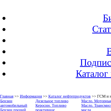
Б
Стат
Подпис
Каталог
Главная
>>
Информация
>>
Каталог нефтепродуктов
>> ГСМ и н
Бензин
Дизельное топливо
Масло. Моторные
автомобильный
Керосин. Топливо
Масло. Трансми
Бензин прочий
реактивное
масла