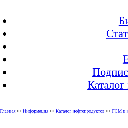
Б
Стат
Подпис
Каталог
Главная
>>
Информация
>>
Каталог нефтепродуктов
>>
ГСМ и 