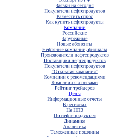
Заявки на сегодня
Покупатели нефтепродуктов
Разместить спрос
Как купить нефтепродукты
Компании
Российские
Зарубежные
Новые абоненты
Нефтяные компании, филиалы
Производители нефтепродуктов
Поставщики нефтепродуктов
Покупатели нефтепродуктов
"Открытая компания"
Компании с рекомендациями
Компании с отзывами
Рейтинг трейдеров
Цены
Информационные отчеты
В регионах
На НПЗ
По нефтепродуктам
Динамика
Аналитика
Таможенные пошлины