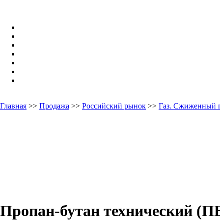
Главная
>>
Продажа
>>
Российский рынок
>>
Газ. Сжиженный 
Пропан-бутан технический (ПБ