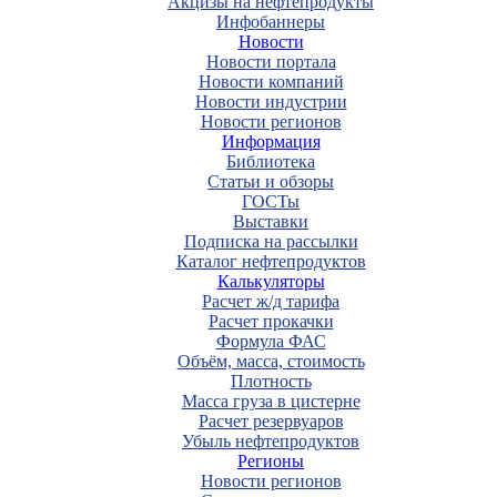
Акцизы на нефтепродукты
Инфобаннеры
Новости
Новости портала
Новости компаний
Новости индустрии
Новости регионов
Информация
Библиотека
Статьи и обзоры
ГОСТы
Выставки
Подписка на рассылки
Каталог нефтепродуктов
Калькуляторы
Расчет ж/д тарифа
Расчет прокачки
Формула ФАС
Объём, масса, стоимость
Плотность
Масса груза в цистерне
Расчет резервуаров
Убыль нефтепродуктов
Регионы
Новости регионов