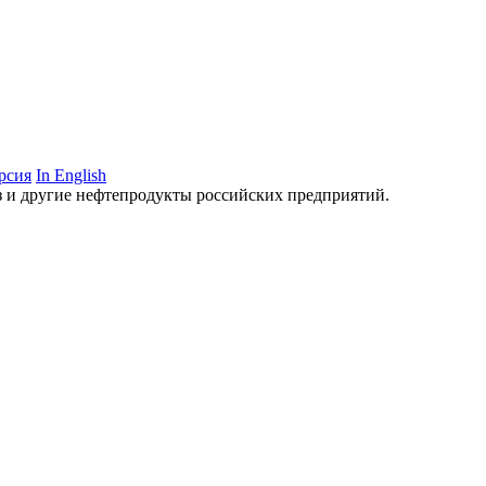
рсия
In English
аз и другие нефтепродукты российских предприятий.