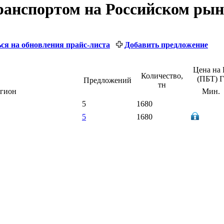
ранспортом на Российском рын
ся на обновления прайс-листа
Добавить предложение
Цена на 
Количество,
(ПБТ) 
Предложений
тн
егион
Мин.
5
1680
5
1680