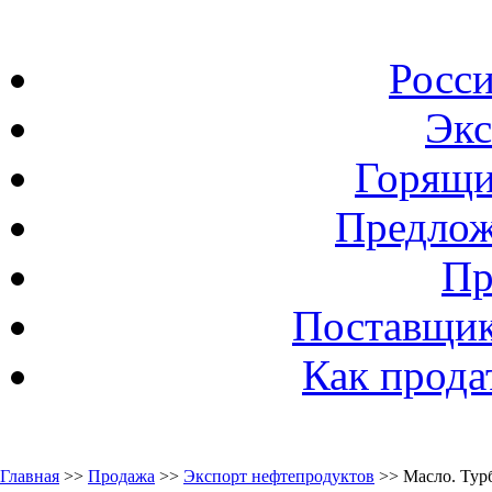
Росс
Экс
Горящи
Предлож
Пр
Поставщик
Как прода
Главная
>>
Продажа
>>
Экспорт нефтепродуктов
>> Масло. Тур