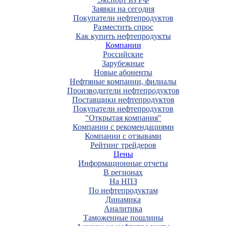
Заявки на сегодня
Покупатели нефтепродуктов
Разместить спрос
Как купить нефтепродукты
Компании
Российские
Зарубежные
Новые абоненты
Нефтяные компании, филиалы
Производители нефтепродуктов
Поставщики нефтепродуктов
Покупатели нефтепродуктов
"Открытая компания"
Компании с рекомендациями
Компании с отзывами
Рейтинг трейдеров
Цены
Информационные отчеты
В регионах
На НПЗ
По нефтепродуктам
Динамика
Аналитика
Таможенные пошлины