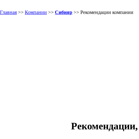
Главная
>>
Компании
>>
Сибияр
>> Рекомендации компании
Рекомендации