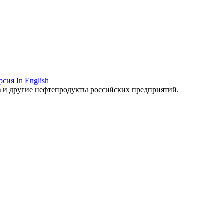
рсия
In English
аз и другие нефтепродукты российских предприятий.