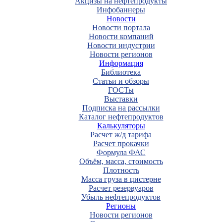
Акцизы на нефтепродукты
Инфобаннеры
Новости
Новости портала
Новости компаний
Новости индустрии
Новости регионов
Информация
Библиотека
Статьи и обзоры
ГОСТы
Выставки
Подписка на рассылки
Каталог нефтепродуктов
Калькуляторы
Расчет ж/д тарифа
Расчет прокачки
Формула ФАС
Объём, масса, стоимость
Плотность
Масса груза в цистерне
Расчет резервуаров
Убыль нефтепродуктов
Регионы
Новости регионов