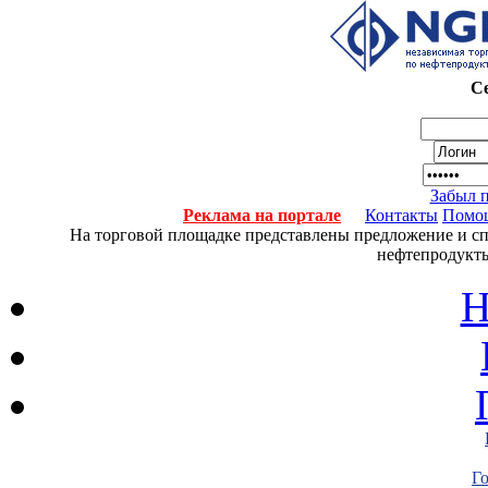
Се
Забыл 
Реклама на портале
Контакты
Помо
На торговой площадке представлены предложение и спро
нефтепродукты
Н
Г