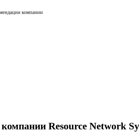
мендации компании
е компании
Resource Network Sy