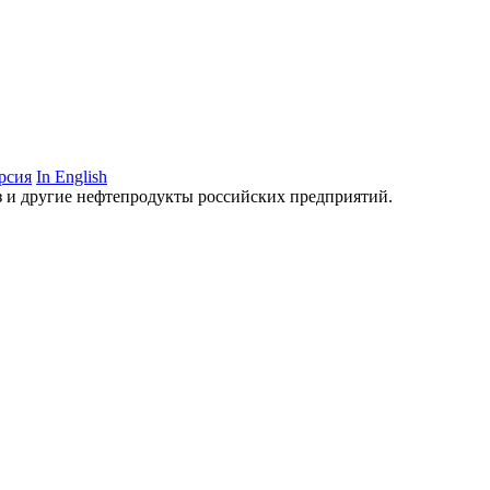
рсия
In English
аз и другие нефтепродукты российских предприятий.