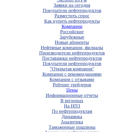
Заявки на сегодня
Покупатели нефтепродуктов
Разместить спрос
Как купить нефтепродукты
Компании
Российские
Зарубежные
Новые абоненты
Нефтяные компании, филиалы
Производители нефтепродуктов
Поставщики нефтепродуктов
Покупатели нефтепродуктов
"Открытая компания"
Компании с рекомендациями
Компании с отзывами
Рейтинг трейдеров
Цены
Информационные отчеты
В регионах
На НПЗ
По нефтепродуктам
Динамика
Аналитика
Таможенные пошлины