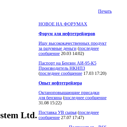
Печать
НОВОЕ НА ФОРУМАХ
Форум для нефтетрейдеров
Ищу высококачественных продукт
за разумные деньги
(
последнее
сообщение
20.03 14:02
)
Паспорт на Бензин АИ-95-К5
Производитель НКНПЗ
(
последнее сообщение
17.03 17:20
)
Опыт нефтетрейдера
Октаноповышающие присадки
для бензина
(
последнее сообщение
31.08 15:22
)
Поставка УВ сырья
(
последнее
stem Ltd.
сообщение
27.07 17:47
)