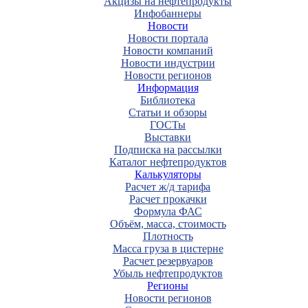
Акцизы на нефтепродукты
Инфобаннеры
Новости
Новости портала
Новости компаний
Новости индустрии
Новости регионов
Информация
Библиотека
Статьи и обзоры
ГОСТы
Выставки
Подписка на рассылки
Каталог нефтепродуктов
Калькуляторы
Расчет ж/д тарифа
Расчет прокачки
Формула ФАС
Объём, масса, стоимость
Плотность
Масса груза в цистерне
Расчет резервуаров
Убыль нефтепродуктов
Регионы
Новости регионов