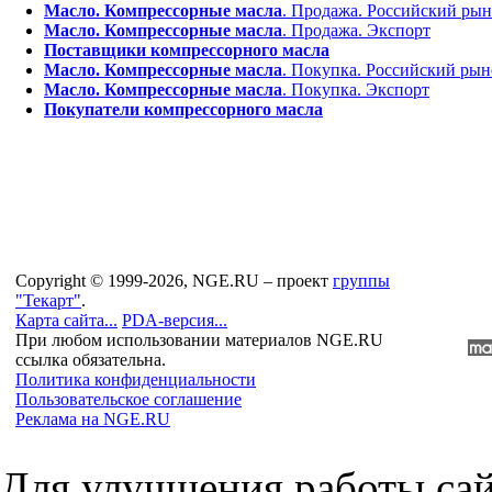
Масло. Компрессорные масла
. Продажа. Российский ры
Масло. Компрессорные масла
. Продажа. Экспорт
Поставщики компрессорного масла
Масло. Компрессорные масла
. Покупка. Российский рын
Масло. Компрессорные масла
. Покупка. Экспорт
Покупатели компрессорного масла
Copyright © 1999-2026, NGE.RU – проект
группы
"Текарт"
.
Карта сайта...
PDA-версия...
При любом использовании материалов NGE.RU
ссылка обязательна.
Политика конфиденциальности
Пользовательское соглашение
Реклама на NGE.RU
Для улучшения работы сай