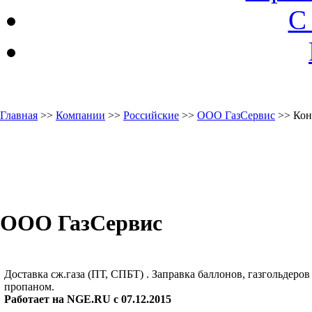
С
Главная
>>
Компании
>>
Российские
>>
ООО ГазСервис
>> Кон
ООО ГазСервис
Доставка сж.газа (ПТ, СПБТ) . Заправка баллонов, газгольдеров
пропаном.
Работает на NGE.RU с 07.12.2015