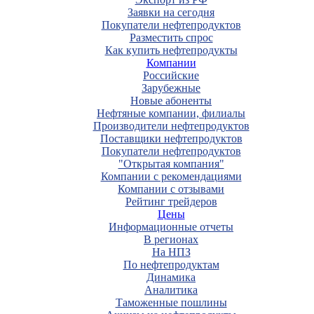
Заявки на сегодня
Покупатели нефтепродуктов
Разместить спрос
Как купить нефтепродукты
Компании
Российские
Зарубежные
Новые абоненты
Нефтяные компании, филиалы
Производители нефтепродуктов
Поставщики нефтепродуктов
Покупатели нефтепродуктов
"Открытая компания"
Компании с рекомендациями
Компании с отзывами
Рейтинг трейдеров
Цены
Информационные отчеты
В регионах
На НПЗ
По нефтепродуктам
Динамика
Аналитика
Таможенные пошлины