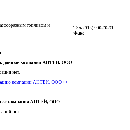
газообразным топливом и
Тел.
(913) 900-70-91
Факс
и
и, данные компании АНТЕЙ, ООО
даций нет.
ндацию компании АНТЕЙ, ООО >>
и от компании АНТЕЙ, ООО
даций нет.