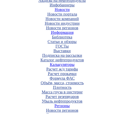
Акцизы на нефтепродукты
Инфобаннеры
Новости
Новости портала
Новости компаний
Новости индустрии
Новости регионов
Информация
Библиотека
Статьи и обзоры
ГОСТы
Выставки
Подписка на рассылки
Каталог нефтепродуктов
Калькуляторы
Расчет ж/д тарифа
Расчет прокачки
Формула ФАС
Объём, масса, стоимость
Плотность
Масса груза в цистерне
Расчет резервуаров
Убыль нефтепродуктов
Регионы
Новости регионов