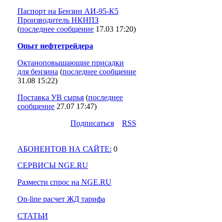
Паспорт на Бензин АИ-95-К5
Производитель НКНПЗ
(
последнее сообщение
17.03 17:20
)
Опыт нефтетрейдера
Октаноповышающие присадки
для бензина
(
последнее сообщение
31.08 15:22
)
Поставка УВ сырья
(
последнее
сообщение
27.07 17:47
)
Подпиcаться
RSS
АБОНЕНТОВ НА САЙТЕ:
0
СЕРВИСЫ NGE.RU
Размести спрос на NGE.RU
On-line расчет ЖД тарифа
СТАТЬИ