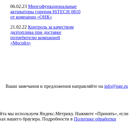
06.02.23
Многофункциональные
активаторы горения HiTECH 0810
от компании «ОНК»
21.02.22
Контроль за качеством
дизтоплива при доставке
потребителю компанией
«Мосойл»
Ваши замечания и предложения направляйте на
info@nge.ru
айта мы используем Яндекс.Метрику. Нажмите «Принять», если
ках вашего браузера. Подробности в
Политике обработки