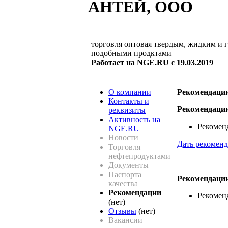
АНТЕЙ, ООО
торговля оптовая твердым, жидким и 
подобными продктами
Работает на NGE.RU с 19.03.2019
О компании
Рекомендаци
Контакты и
Рекомендаци
реквизиты
Активность на
Рекомен
NGE.RU
Новости
Дать рекоме
Торговля
нефтепродуктами
Документы
Паспорта
Рекомендаци
качества
Рекомендации
Рекомен
(нет)
Отзывы
(нет)
Вакансии