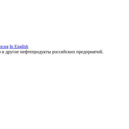
рсия
In English
аз и другие нефтепродукты российских предприятий.