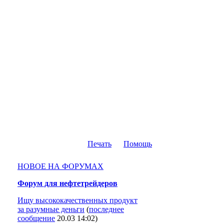
Печать
Помощь
НОВОЕ НА ФОРУМАХ
Форум для нефтетрейдеров
Ищу высококачественных продукт
за разумные деньги
(
последнее
сообщение
20.03 14:02
)