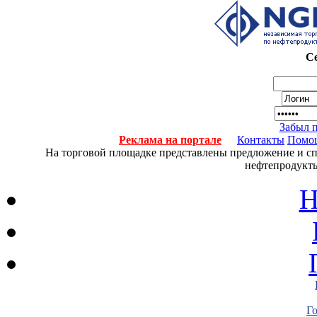
Се
Забыл 
Реклама на портале
Контакты
Помо
На торговой площадке представлены предложение и спро
нефтепродукты
Н
Г