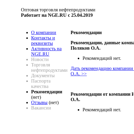
Оптовая торговля нефтепродуктами
Работает на NGE.RU с 25.04.2019
О компании
Рекомендации
Контакты и
Рекомендации, данные комп
реквизиты
Поляков О.А.
Активность на
NGE.RU
Рекомендаций нет.
Новости
Торговля
Дать рекомендацию компании
нефтепродуктами
О.А. >>
Документы
Паспорта
качества
Рекомендации
Рекомендации от компании 
(нет)
О.А.
Отзывы
(нет)
Вакансии
Рекомендаций нет.