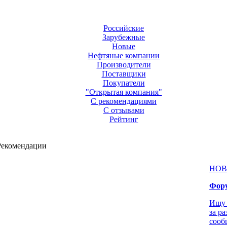
Российские
Зарубежные
Новые
Нефтяные компании
Производители
Поставщики
Покупатели
"Открытая компания"
С рекомендациями
С отзывами
Рейтинг
Рекомендации
НОВ
Фору
Ищу 
за р
сооб