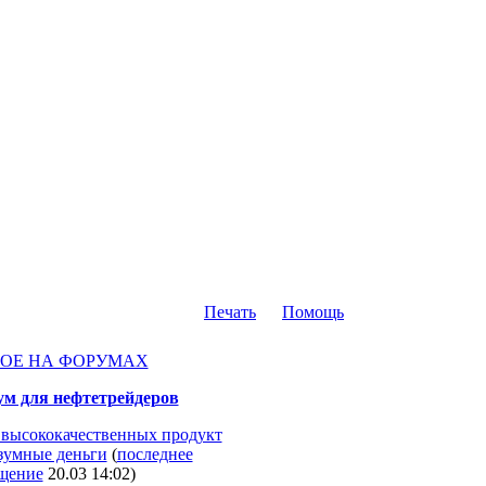
Печать
Помощь
ОЕ НА ФОРУМАХ
м для нефтетрейдеров
высококачественных продукт
азумные деньги
(
последнее
щение
20.03 14:02
)