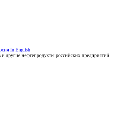
рсия
In English
аз и другие нефтепродукты российских предприятий.