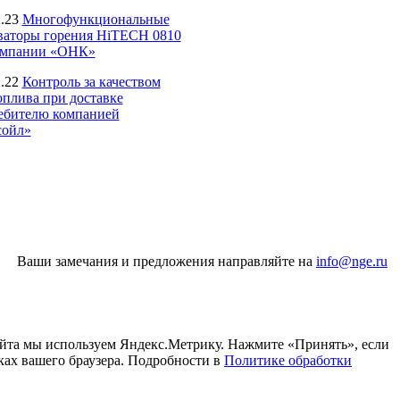
.23
Многофункциональные
ваторы горения HiTECH 0810
омпании «ОНК»
.22
Контроль за качеством
оплива при доставке
ебителю компанией
ойл»
Ваши замечания и предложения направляйте на
info@nge.ru
айта мы используем Яндекс.Метрику. Нажмите «Принять», если
ках вашего браузера. Подробности в
Политике обработки