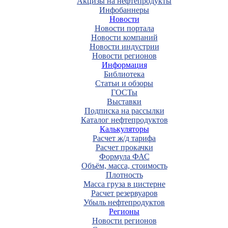
Акцизы на нефтепродукты
Инфобаннеры
Новости
Новости портала
Новости компаний
Новости индустрии
Новости регионов
Информация
Библиотека
Статьи и обзоры
ГОСТы
Выставки
Подписка на рассылки
Каталог нефтепродуктов
Калькуляторы
Расчет ж/д тарифа
Расчет прокачки
Формула ФАС
Объём, масса, стоимость
Плотность
Масса груза в цистерне
Расчет резервуаров
Убыль нефтепродуктов
Регионы
Новости регионов