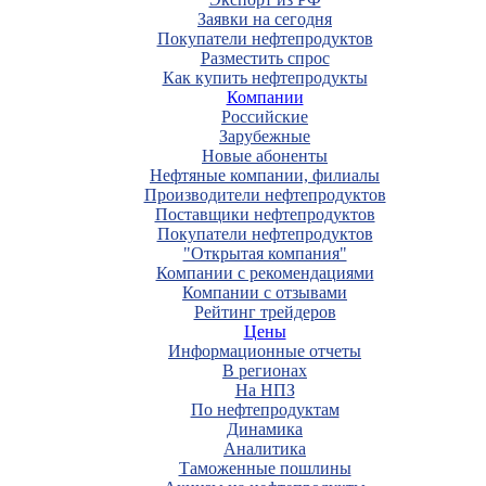
Заявки на сегодня
Покупатели нефтепродуктов
Разместить спрос
Как купить нефтепродукты
Компании
Российские
Зарубежные
Новые абоненты
Нефтяные компании, филиалы
Производители нефтепродуктов
Поставщики нефтепродуктов
Покупатели нефтепродуктов
"Открытая компания"
Компании с рекомендациями
Компании с отзывами
Рейтинг трейдеров
Цены
Информационные отчеты
В регионах
На НПЗ
По нефтепродуктам
Динамика
Аналитика
Таможенные пошлины