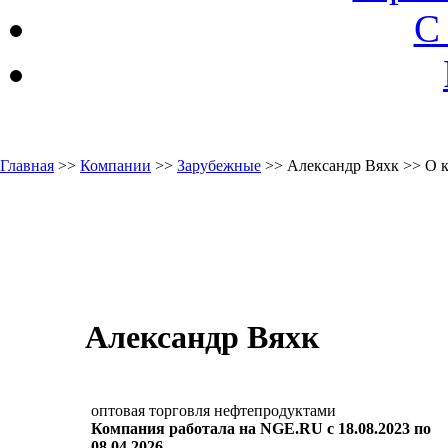
С
Главная
>>
Компании
>>
Зарубежные
>> Александр Вяхк >> О 
Александр Вяхк
оптовая торговля нефтепродуктами
Компания работала на NGE.RU с 18.08.2023 по
08.04.2026