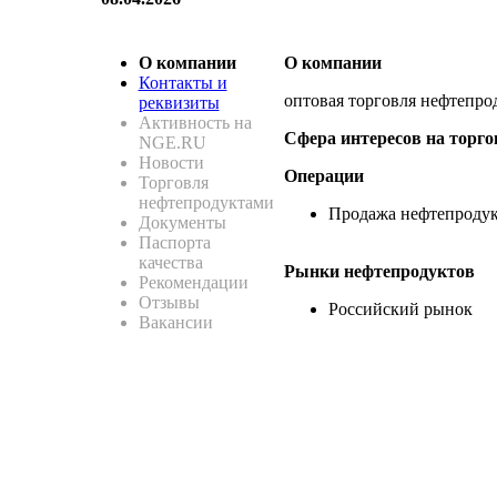
О компании
О компании
Контакты и
оптовая торговля нефтепро
реквизиты
Активность на
Сфера интересов на торг
NGE.RU
Новости
Операции
Торговля
нефтепродуктами
Продажа нефтепроду
Документы
Паспорта
качества
Рынки нефтепродуктов
Рекомендации
Отзывы
Российский рынок
Вакансии