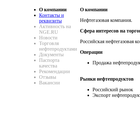
О компании
О компании
Контакты и
Нефтегазовая компания.
реквизиты
Активность на
Сфера интересов на торг
NGE.RU
Новости
Российская нефтегазовая к
Торговля
нефтепродуктами
Операции
Документы
Паспорта
Продажа нефтепроду
качества
Рекомендации
Отзывы
Рынки нефтепродуктов
Вакансии
Российский рынок
Экспорт нефтепродук