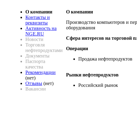
О компании
О компании
Контакты и
Производство компьютеров и пе
реквизиты
оборудования
Активность на
NGE.RU
Сфера интересов на торговой 
Новости
Торговля
Операции
нефтепродуктами
Документы
Продажа нефтепродуктов
Паспорта
качества
Рекомендации
Рынки нефтепродуктов
(нет)
Отзывы
(нет)
Российский рынок
Вакансии