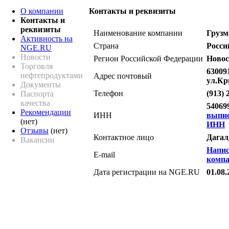
О компании
Контакты и реквизиты
Контакты и
реквизиты
Наименование компании
Грузм
Активность на
Страна
Росси
NGE.RU
Новости
Регион Российской Федерации
Новос
Торговля
63009
нефтепродуктами
Адрес почтовый
ул.Кр
Документы
Телефон
(913) 
Паспорта
качества
54069
Рекомендации
ИНН
выпи
(нет)
ИНН
Отзывы
(нет)
Контактное лицо
Дагал
Вакансии
Напис
E-mail
комп
Дата регистрации на NGE.RU
01.08.