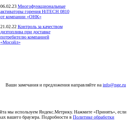
06.02.23
Многофункциональные
активаторы горения HiTECH 0810
от компании «ОНК»
21.02.22
Контроль за качеством
дизтоплива при доставке
потребителю компанией
«Мосойл»
Ваши замечания и предложения направляйте на
info@nge.ru
айта мы используем Яндекс.Метрику. Нажмите «Принять», если
ках вашего браузера. Подробности в
Политике обработки