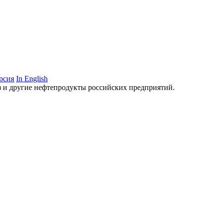
рсия
In English
аз и другие нефтепродукты российских предприятий.