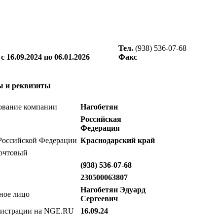
Тел.
(938) 536-07-68
16.09.2024 по 06.01.2026
Факс
ы и реквизиты
вание компании
Нагобетян
Российская
Федерация
Российской Федерации
Краснодарский край
очтовый
(938) 536-07-68
230500063807
Нагобетян Эдуард
ное лицо
Сергеевич
гистрации на NGE.RU
16.09.24