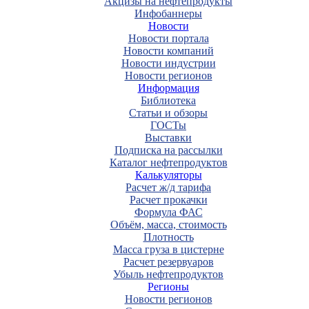
Акцизы на нефтепродукты
Инфобаннеры
Новости
Новости портала
Новости компаний
Новости индустрии
Новости регионов
Информация
Библиотека
Статьи и обзоры
ГОСТы
Выставки
Подписка на рассылки
Каталог нефтепродуктов
Калькуляторы
Расчет ж/д тарифа
Расчет прокачки
Формула ФАС
Объём, масса, стоимость
Плотность
Масса груза в цистерне
Расчет резервуаров
Убыль нефтепродуктов
Регионы
Новости регионов