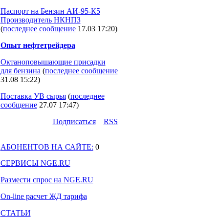
Паспорт на Бензин АИ-95-К5
Производитель НКНПЗ
(
последнее сообщение
17.03 17:20
)
Опыт нефтетрейдера
Октаноповышающие присадки
для бензина
(
последнее сообщение
31.08 15:22
)
Поставка УВ сырья
(
последнее
сообщение
27.07 17:47
)
Подпиcаться
RSS
АБОНЕНТОВ НА САЙТЕ:
0
СЕРВИСЫ NGE.RU
Размести спрос на NGE.RU
On-line расчет ЖД тарифа
СТАТЬИ