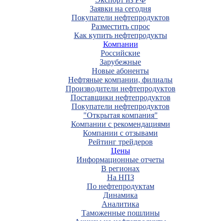
Заявки на сегодня
Покупатели нефтепродуктов
Разместить спрос
Как купить нефтепродукты
Компании
Российские
Зарубежные
Новые абоненты
Нефтяные компании, филиалы
Производители нефтепродуктов
Поставщики нефтепродуктов
Покупатели нефтепродуктов
"Открытая компания"
Компании с рекомендациями
Компании с отзывами
Рейтинг трейдеров
Цены
Информационные отчеты
В регионах
На НПЗ
По нефтепродуктам
Динамика
Аналитика
Таможенные пошлины