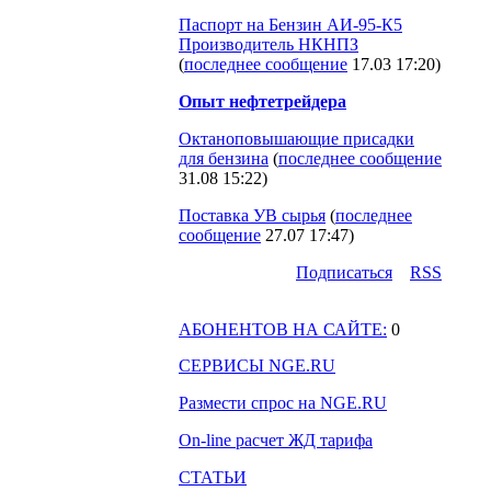
Паспорт на Бензин АИ-95-К5
Производитель НКНПЗ
(
последнее сообщение
17.03 17:20
)
Опыт нефтетрейдера
Октаноповышающие присадки
для бензина
(
последнее сообщение
31.08 15:22
)
Поставка УВ сырья
(
последнее
сообщение
27.07 17:47
)
Подпиcаться
RSS
АБОНЕНТОВ НА САЙТЕ:
0
СЕРВИСЫ NGE.RU
Размести спрос на NGE.RU
On-line расчет ЖД тарифа
СТАТЬИ