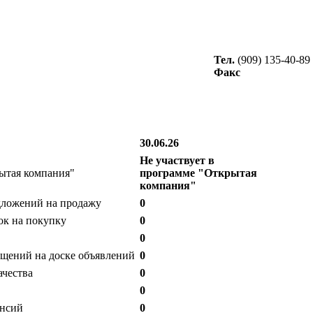
Тел.
(909) 135-40-89
Факс
30.06.26
Не участвует в
ытая компания"
программе "Открытая
компания"
дложений на продажу
0
ок на покупку
0
0
щений на доске объявлений
0
ачества
0
0
ансий
0