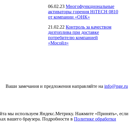
06.02.23
Многофункциональные
активаторы горения HiTECH 0810
от компании «ОНК»
21.02.22
Контроль за качеством
дизтоплива при доставке
потребителю компанией
«Мосойл»
Ваши замечания и предложения направляйте на
info@nge.ru
айта мы используем Яндекс.Метрику. Нажмите «Принять», если
ках вашего браузера. Подробности в
Политике обработки