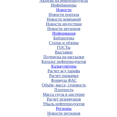
Акцизы на нефтепродукты
Инфобаннеры
Новости
Новости портала
Новости компаний
Новости индустрии
Новости регионов
Информация
Библиотека
Статьи и обзоры
ГОСТы
Выставки
Подписка на рассылки
Каталог нефтепродуктов
Калькуляторы
Расчет ж/д тарифа
Расчет прокачки
Формула ФАС
Объём, масса, стоимость
Плотность
Масса груза в цистерне
Расчет резервуаров
Убыль нефтепродуктов
Регионы
Новости регионов