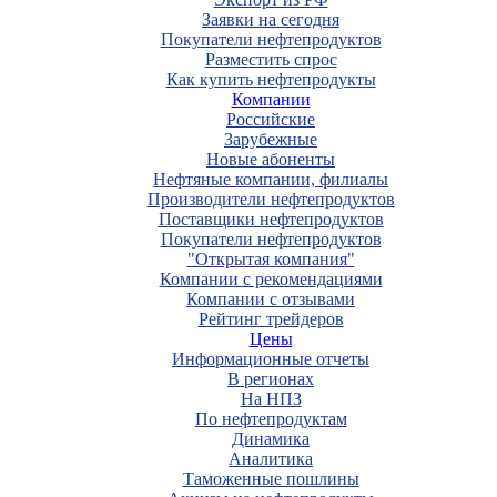
Заявки на сегодня
Покупатели нефтепродуктов
Разместить спрос
Как купить нефтепродукты
Компании
Российские
Зарубежные
Новые абоненты
Нефтяные компании, филиалы
Производители нефтепродуктов
Поставщики нефтепродуктов
Покупатели нефтепродуктов
"Открытая компания"
Компании с рекомендациями
Компании с отзывами
Рейтинг трейдеров
Цены
Информационные отчеты
В регионах
На НПЗ
По нефтепродуктам
Динамика
Аналитика
Таможенные пошлины