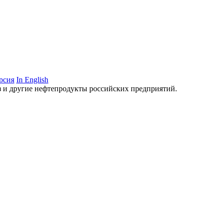
рсия
In English
аз и другие нефтепродукты российских предприятий.