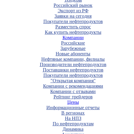
Российский рынок
Экспорт из РФ
Заявки на сегодня
Покупатели нефтепродуктов
Разместить спрос
Как купить нефтепродукты
Компании
Российские
Зарубежные
Новые абоненты
Нефтяные компании, филиалы
Производители нефтепродуктов
Поставщики нефтепродуктов
Покупатели нефтепродуктов
"Открытая компания"
Компании с рекомендациями
Компании с отзывами
Рейтинг трейдеров
Цены
Информационные отчеты
В регионах
На НПЗ
По нефтепродуктам
Динамика