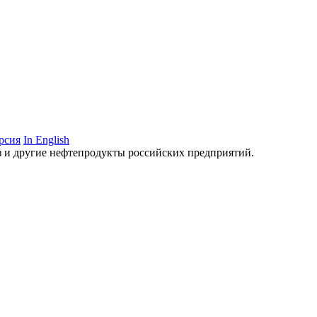
рсия
In English
аз и другие нефтепродукты российских предприятий.