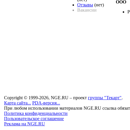
ООО
Отзывы
(нет)
Вакансии
Р
Copyright © 1999-2026, NGE.RU – проект
группы "Текарт"
.
Карта сайта...
PDA-версия...
При любом использовании материалов NGE.RU ссылка обязат
Политика конфиденциальности
Пользовательское соглашение
Реклама на NGE.RU