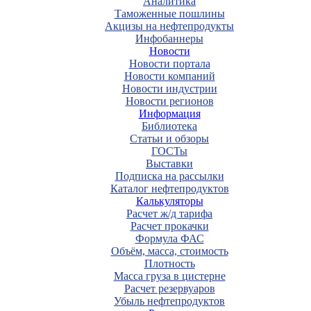
Аналитика
Таможенные пошлины
Акцизы на нефтепродукты
Инфобаннеры
Новости
Новости портала
Новости компаний
Новости индустрии
Новости регионов
Информация
Библиотека
Статьи и обзоры
ГОСТы
Выставки
Подписка на рассылки
Каталог нефтепродуктов
Калькуляторы
Расчет ж/д тарифа
Расчет прокачки
Формула ФАС
Объём, масса, стоимость
Плотность
Масса груза в цистерне
Расчет резервуаров
Убыль нефтепродуктов