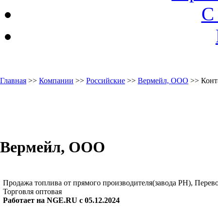
С
Главная
>>
Компании
>>
Российские
>>
Вермейл, ООО
>> Конт
Вермейл, ООО
Продажа топлива от прямого производителя(завода РН), Перево
Торговля оптовая
Работает на NGE.RU с 05.12.2024