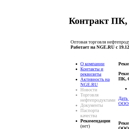
Контракт ПК
Оптовая торговля нефтепрод
Работает на NGE.RU с 19.12
О компании
Реко
Контакты и
Реко
реквизиты
ПК,
Активность на
NGE.RU
Новости
Торговля
Дать
нефтепродуктами
ООО
Документы
Паспорта
качества
Рекомендации
Реко
(нет)
ООО