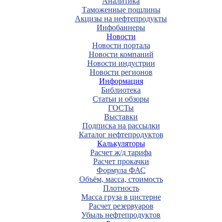
Аналитика
Таможенные пошлины
Акцизы на нефтепродукты
Инфобаннеры
Новости
Новости портала
Новости компаний
Новости индустрии
Новости регионов
Информация
Библиотека
Статьи и обзоры
ГОСТы
Выставки
Подписка на рассылки
Каталог нефтепродуктов
Калькуляторы
Расчет ж/д тарифа
Расчет прокачки
Формула ФАС
Объём, масса, стоимость
Плотность
Масса груза в цистерне
Расчет резервуаров
Убыль нефтепродуктов