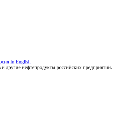
рсия
In English
аз и другие нефтепродукты российских предприятий.