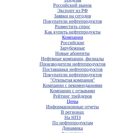
Российский рынок
Экспорт из РФ
Заявки на сегодня
Покупатели нефтепродуктов
Разместить спрос
Как купить нефтепродукты
Компании
Российские
Зарубежные
Новые абоненты
Нефтяные компании, филиалы
Производители нефтепродуктов
Поставщики нефтепродуктов
Покупатели нефтепродуктов
"Открытая компания"
Компании с рекомендациями
Компании с отзывами
Рейтинг трейдеров
Цены
Информационные отчеты
В регионах
На НПЗ
По нефтепродуктам
Динамика