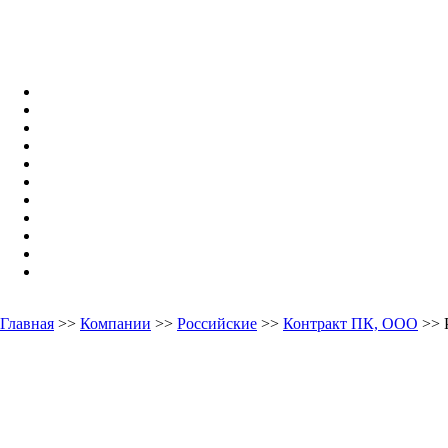
Главная
>>
Компании
>>
Российские
>>
Контракт ПК, ООО
>> 