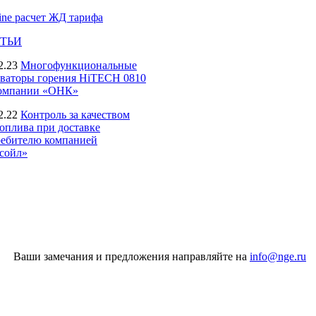
ine расчет ЖД тарифа
ТЬИ
2.23
Многофункциональные
иваторы горения HiTECH 0810
компании «ОНК»
2.22
Контроль за качеством
оплива при доставке
ребителю компанией
сойл»
Ваши замечания и предложения направляйте на
info@nge.ru