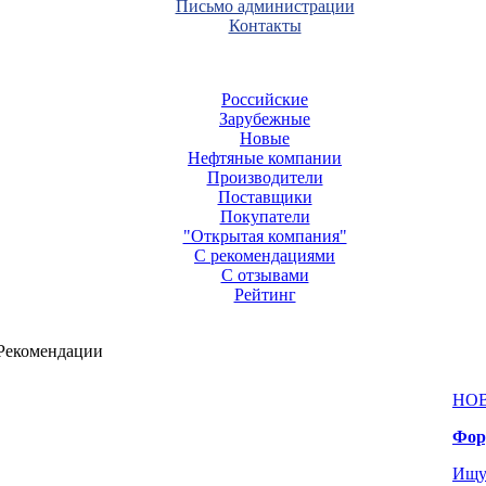
Письмо администрации
Контакты
Российские
Зарубежные
Новые
Нефтяные компании
Производители
Поставщики
Покупатели
"Открытая компания"
С рекомендациями
С отзывами
Рейтинг
Рекомендации
НО
Фор
Ищу