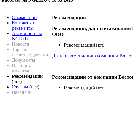
Работает на NGE.RU с 18.03.2025
О компании
Рекомендации
Контакты и
реквизиты
Рекомендации, данные компании 
Активность на
ООО
NGE.RU
Новости
Рекомендаций нет.
Торговля
нефтепродуктами
Дать рекомендацию компании Восто
Документы
Паспорта
качества
Рекомендации
Рекомендации от компании Вост
(нет)
Отзывы
(нет)
Рекомендаций нет.
Вакансии