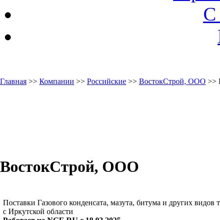
С
Главная
>>
Компании
>>
Российские
>>
ВостокСтрой, ООО
>> 
ВостокСтрой, ООО
Поставки Газового конденсата, мазута, битума и других видов 
с Иркутской области