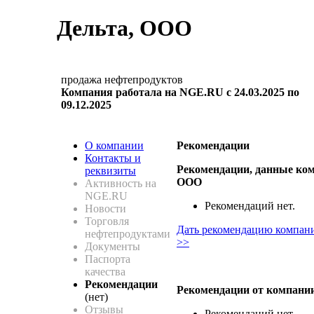
Дельта, ООО
продажа нефтепродуктов
Компания работала на NGE.RU с 24.03.2025 по
09.12.2025
О компании
Рекомендации
Контакты и
Рекомендации, данные ком
реквизиты
ООО
Активность на
NGE.RU
Рекомендаций нет.
Новости
Торговля
Дать рекомендацию компан
нефтепродуктами
>>
Документы
Паспорта
качества
Рекомендации
Рекомендации от компани
(нет)
Отзывы
Рекомендаций нет.