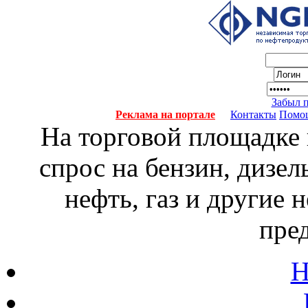
Забыл 
Реклама на портале
Контакты
Помо
На торговой площадке
спрос на бензин, дизел
нефть, газ и другие
пре
Н