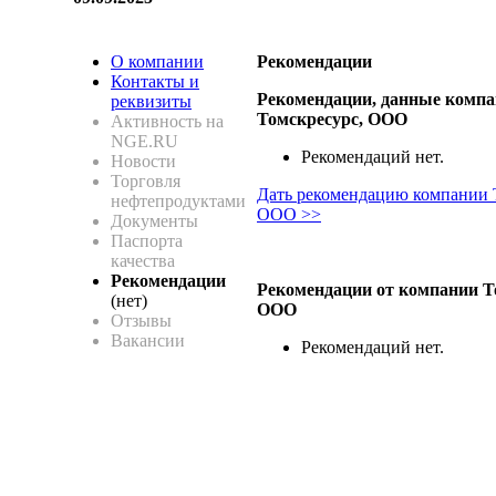
О компании
Рекомендации
Контакты и
Рекомендации, данные комп
реквизиты
Томскресурс, ООО
Активность на
NGE.RU
Рекомендаций нет.
Новости
Торговля
Дать рекомендацию компании 
нефтепродуктами
ООО >>
Документы
Паспорта
качества
Рекомендации
Рекомендации от компании Т
(нет)
ООО
Отзывы
Вакансии
Рекомендаций нет.