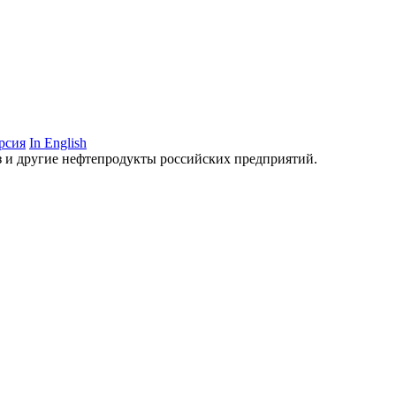
рсия
In English
аз и другие нефтепродукты российских предприятий.