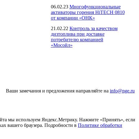
06.02.23
Многофункциональные
активаторы горения HiTECH 0810
от компании «ОНК»
21.02.22
Контроль за качеством
дизтоплива при доставке
потребителю компанией
«Мосойл»
Ваши замечания и предложения направляйте на
info@nge.ru
айта мы используем Яндекс.Метрику. Нажмите «Принять», если
ках вашего браузера. Подробности в
Политике обработки