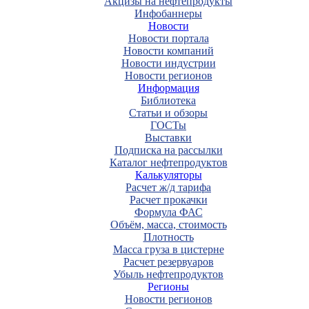
Акцизы на нефтепродукты
Инфобаннеры
Новости
Новости портала
Новости компаний
Новости индустрии
Новости регионов
Информация
Библиотека
Статьи и обзоры
ГОСТы
Выставки
Подписка на рассылки
Каталог нефтепродуктов
Калькуляторы
Расчет ж/д тарифа
Расчет прокачки
Формула ФАС
Объём, масса, стоимость
Плотность
Масса груза в цистерне
Расчет резервуаров
Убыль нефтепродуктов
Регионы
Новости регионов