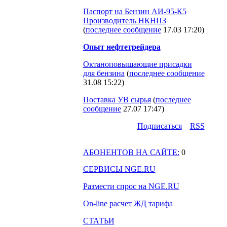
Паспорт на Бензин АИ-95-К5
Производитель НКНПЗ
(
последнее сообщение
17.03 17:20
)
Опыт нефтетрейдера
Октаноповышающие присадки
для бензина
(
последнее сообщение
31.08 15:22
)
Поставка УВ сырья
(
последнее
сообщение
27.07 17:47
)
Подпиcаться
RSS
АБОНЕНТОВ НА САЙТЕ:
0
СЕРВИСЫ NGE.RU
Размести спрос на NGE.RU
On-line расчет ЖД тарифа
СТАТЬИ