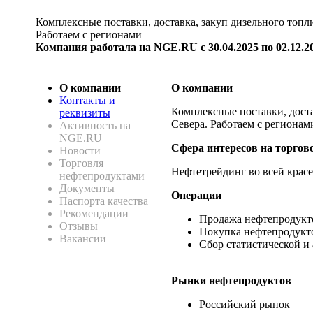
Комплексные поставки, доставка, закуп дизельного топл
Работаем с регионами
Компания работала на NGE.RU с 30.04.2025 по 02.12.2
О компании
О компании
Контакты и
Комплексные поставки, доста
реквизиты
Севера. Работаем с регионам
Активность на
NGE.RU
Сфера интересов на торгов
Новости
Торговля
Нефтетрейдинг во всей красе
нефтепродуктами
Документы
Операции
Паспорта качества
Рекомендации
Продажа нефтепродукт
Отзывы
Покупка нефтепродукт
Вакансии
Сбор статистической и
Рынки нефтепродуктов
Российский рынок