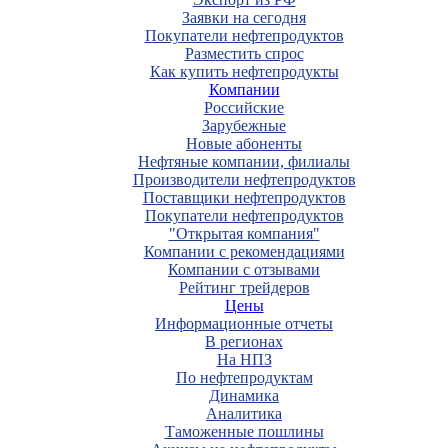
Заявки на сегодня
Покупатели нефтепродуктов
Разместить спрос
Как купить нефтепродукты
Компании
Российские
Зарубежные
Новые абоненты
Нефтяные компании, филиалы
Производители нефтепродуктов
Поставщики нефтепродуктов
Покупатели нефтепродуктов
"Открытая компания"
Компании с рекомендациями
Компании с отзывами
Рейтинг трейдеров
Цены
Информационные отчеты
В регионах
На НПЗ
По нефтепродуктам
Динамика
Аналитика
Таможенные пошлины